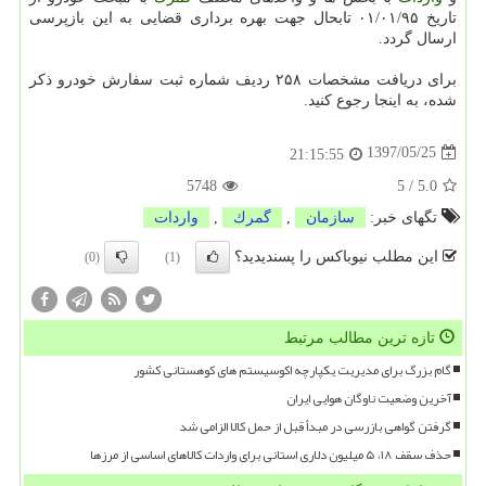
تاریخ ۰۱/۰۱/۹۵ تابحال جهت بهره برداری قضایی به این بازپرسی
ارسال گردد.
برای دریافت مشخصات ۲۵۸ ردیف شماره ثبت سفارش خودرو ذكر
شده، به اینجا رجوع كنید.
1397/05/25
21:15:55
5748
5
/
5.0
تگهای خبر:
سازمان
,
گمرك
,
واردات
این مطلب نیوباکس را پسندیدید؟
(0)
(1)
تازه ترین مطالب مرتبط
گام بزرگ برای مدیریت یکپارچه اکوسیستم های کوهستانی کشور
آخرین وضعیت ناوگان هوایی ایران
گرفتن گواهی بازرسی در مبدأ قبل از حمل کالا الزامی شد
حذف سقف ۱۸، ۵ میلیون دلاری استانی برای واردات کالاهای اساسی از مرزها