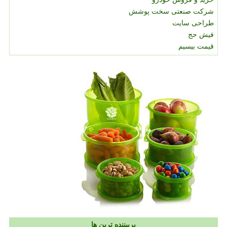
شرکت صنعتی سخت پوشش
طراحی سایت
فیش حج
قیمت بیسیم
پربیننده ترین ها