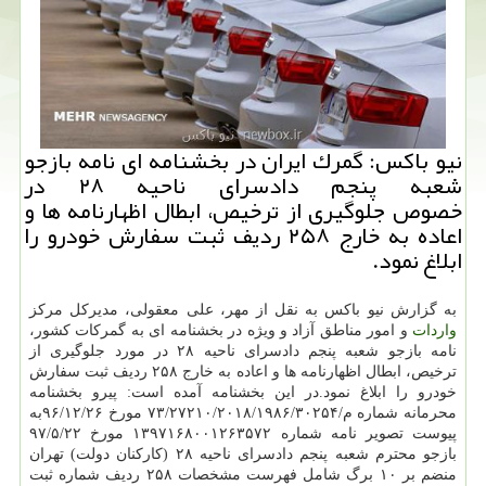
نیو باكس: گمرك ایران در بخشنامه ای نامه بازجو
شعبه پنجم دادسرای ناحیه ۲۸ در
خصوص جلوگیری از ترخیص، ابطال اظهارنامه ها و
اعاده به خارج ۲۵۸ ردیف ثبت سفارش خودرو را
ابلاغ نمود.
به گزارش نیو باكس به نقل از مهر، علی معقولی، مدیركل مركز
واردات
و امور مناطق آزاد و ویژه در بخشنامه ای به گمركات كشور،
نامه بازجو شعبه پنجم دادسرای ناحیه ۲۸ در مورد جلوگیری از
ترخیص، ابطال اظهارنامه ها و اعاده به خارج ۲۵۸ ردیف ثبت سفارش
خودرو را ابلاغ نمود.در این بخشنامه آمده است: پیرو بخشنامه
محرمانه شماره م/۷۳/۲۷۲۱۰/۲۰۱۸/۱۹۸۶/۳۰۲۵۴ مورخ ۹۶/۱۲/۲۶به
پیوست تصویر نامه شماره ۱۳۹۷۱۶۸۰۰۱۲۶۳۵۷۲ مورخ ۹۷/۵/۲۲
بازجو محترم شعبه پنجم دادسرای ناحیه ۲۸ (كاركنان دولت) تهران
منضم بر ۱۰ برگ شامل فهرست مشخصات ۲۵۸ ردیف شماره ثبت