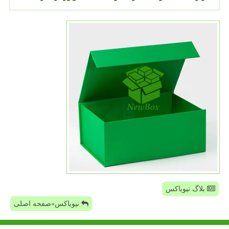
بلاگ نیوباکس
نیوباکس»صفحه اصلی