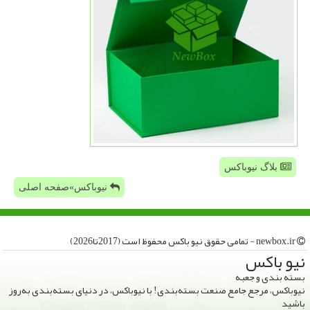
بلاگ نیوباکس
نیوباکس»صفحه اصلی
newbox.ir - تمامی حقوق نیو باكس محفوظ است (2017تا2026)
نیو باكس
بسته بندی و جعبه
نیوباکس، مرجع جامع صنعت بسته‌بندی! با نیوباکس، در دنیای بسته‌بندی به‌روز
باشید