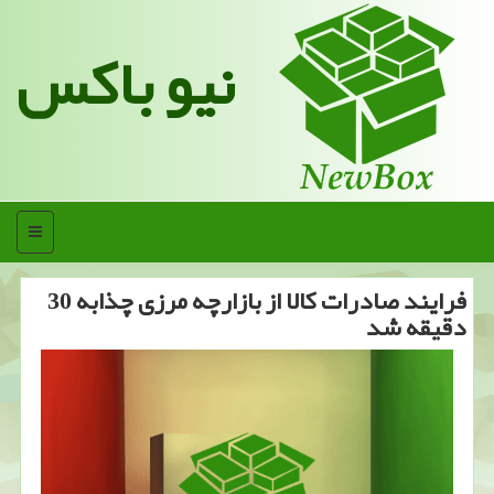
نیو باکس
منو
فرایند صادرات كالا از بازارچه مرزی چذابه 30
دقیقه شد