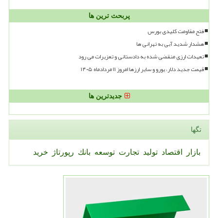
پربحث ترین ها
فتح مقاومت کلیدی بورس
هشدار شدید آبی به تهرانی ها
تعهدات ارزی منقضی شده به دادستانی و تعزیرات می رود
قیمت جدید دلار، یورو و سایر ارزها امروز ۱۱ مردادماه ۱۴۰۵
جدیدترین ها
تگها
بازار
اقتصاد
تولید
تجارت
توسعه
بانك
رپورتاژ
خرید