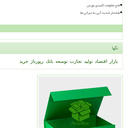
فتح مقاومت کلیدی بورس
هشدار شدید آبی به تهرانی ها
تگها
بازار
اقتصاد
تولید
تجارت
توسعه
بانك
رپورتاژ
خرید