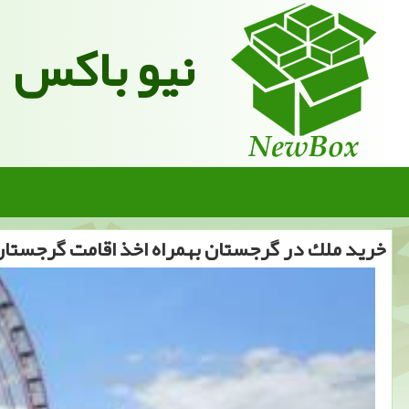
نیو باکس
خرید ملك در گرجستان بهمراه اخذ اقامت گرجستا