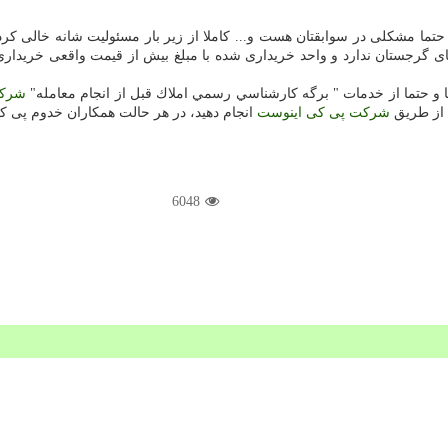
ا مشکلی در سوابقتان هست و... کاملا از زیر بار مسئولیت شانه خالی کرده 
انهای گرجستان ندارد و واحد خریداری شده با مبلغ بیش از قیمت واقعی خری
و حتما از خدمات " برگه كارشناسي رسمي املاك قبل از انجام معامله"
شرکت
ا از طریق
شرکت پی کی اینوست
انجام دهید، در هر حالت همکاران خدوم پی ک
6048