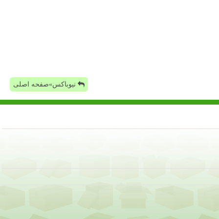
نیوباکس»صفحه اصلی