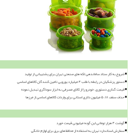
شروع به کار ستاد ساماندهی لکه های صنعتی تهران برای پشتیبانی از تولید
دستور پزشکیان در رابطه با طلب ۴ میلیارد یورویی تامین کنندگان کالاهای اساسی
قیمت گذاری دستوری، خودرو را از کالای مصرفی به ابزار سوداگری تبدیل نموده
حذف سقف ۱۸، ۵ میلیون دلاری استانی برای واردات کالاهای اساسی از مرزها
گوشت ۴ هزار تومانی این گونه میلیونی قیمت خورد
سفارش استاندارد تهران به استفاده از محافظ های برق برای لوازم خانگی