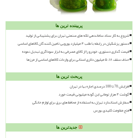
پربیننده ترین ها
شروع به کار ستاد ساماندهی لکه های صنعتی تهران برای پشتیبانی از تولید
دستور پزشکیان در رابطه با طلب ۴ میلیارد یورویی تامین کنندگان کالاهای اساسی
قیمت گذاری دستوری، خودرو را از کالای مصرفی به ابزار سوداگری تبدیل نموده
حذف سقف ۱۸، ۵ میلیون دلاری استانی برای واردات کالاهای اساسی از مرزها
پربحث ترین ها
افزایش 70 تا 100 درصدی اجاره بها در تهران
گوشت ۴ هزار تومانی این گونه میلیونی قیمت خورد
سفارش استاندارد تهران به استفاده از محافظ های برق برای لوازم خانگی
فتح مقاومت کلیدی بورس
جدیدترین ها