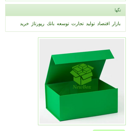
تگها
بازار
اقتصاد
تولید
تجارت
توسعه
بانك
رپورتاژ
خرید