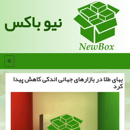
نیو باکس
منو
بهای طلا در بازارهای جهانی اندكی كاهش پیدا
كرد