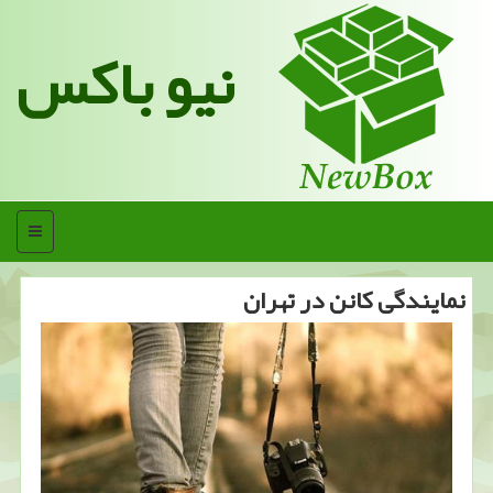
نیو باکس
منو
نمایندگی كانن در تهران