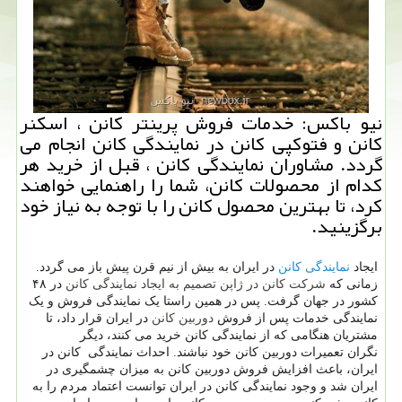
نیو باكس: خدمات فروش پرینتر كانن ، اسكنر
كانن و فتوكپی كانن در نمایندگی كانن انجام می
گردد. مشاوران نمایندگی كانن ، قبل از خرید هر
كدام از محصولات كانن، شما را راهنمایی خواهند
كرد، تا بهترین محصول كانن را با توجه به نیاز خود
برگزینید.
نمایندگی کانن
ایجاد
در ایران به بیش از نیم قرن پیش باز می گردد.
شرکت کانن
نمایندگی کانن
زمانی که
در ژاپن تصمیم به ایجاد
در ۴۸
کشور در جهان گرفت. پس در همین راستا یک نمایندگی فروش و یک
دوربین کانن
نمایندگی خدمات پس از فروش
در ایران قرار داد، تا
مشتریان هنگامی که از نمایندگی کانن خرید می کنند، دیگر
نگران تعمیرات دوربین کانن خود نباشند. احداث نمایندگی کانن در
ایران، باعث افزایش فروش دوربین کانن به میزان چشمگیری در
ایران شد و وجود نمایندگی کانن در ایران توانست اعتماد مردم را به