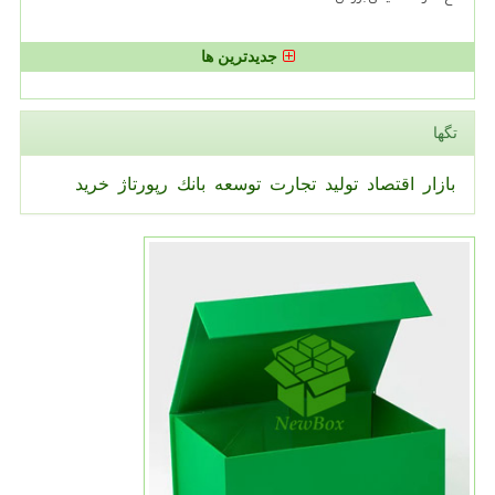
جدیدترین ها
تگها
بازار
اقتصاد
تولید
تجارت
توسعه
بانك
رپورتاژ
خرید