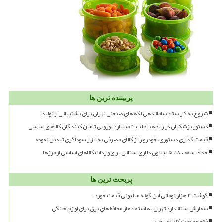
پربیننده ترین ها
شروع به کار ستاد ساماندهی لکه های صنعتی تهران برای پشتیبانی از تولید
دستور پزشکیان در رابطه با طلب ۴ میلیارد یورویی تامین کنندگان کالاهای اساسی
قیمت گذاری دستوری، خودرو را از کالای مصرفی به ابزار سوداگری تبدیل نموده
حذف سقف ۱۸، ۵ میلیون دلاری استانی برای واردات کالاهای اساسی از مرزها
پربحث ترین ها
گوشت ۴ هزار تومانی این گونه میلیونی قیمت خورد
سفارش استاندارد تهران به استفاده از محافظ های برق برای لوازم خانگی
فتح مقاومت کلیدی بورس