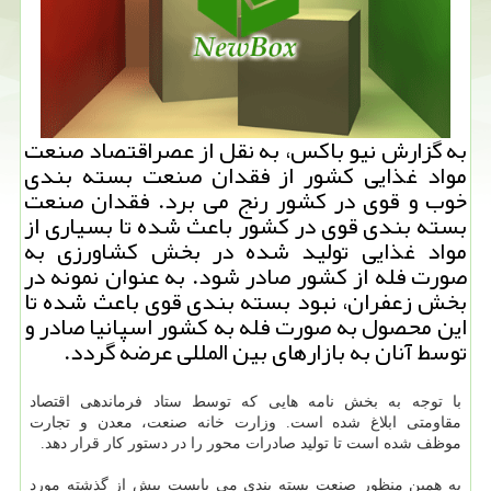
به گزارش نیو باكس، به نقل از عصراقتصاد صنعت
مواد غذایی كشور از فقدان صنعت بسته بندی
خوب و قوی در كشور رنج می برد. فقدان صنعت
بسته بندی قوی در كشور باعث شده تا بسیاری از
مواد غذایی تولید شده در بخش كشاورزی به
صورت فله از كشور صادر شود. به عنوان نمونه در
بخش زعفران، نبود بسته بندی قوی باعث شده تا
این محصول به صورت فله به كشور اسپانیا صادر و
توسط آنان به بازارهای بین المللی عرضه گردد.
با توجه به بخش نامه هایی كه توسط ستاد فرماندهی اقتصاد
مقاومتی ابلاغ شده است. وزارت خانه صنعت، معدن و تجارت
موظف شده است تا تولید صادرات محور را در دستور كار قرار دهد.
به همین منظور صنعت بسته بندی می بایست بیش از گذشته مورد