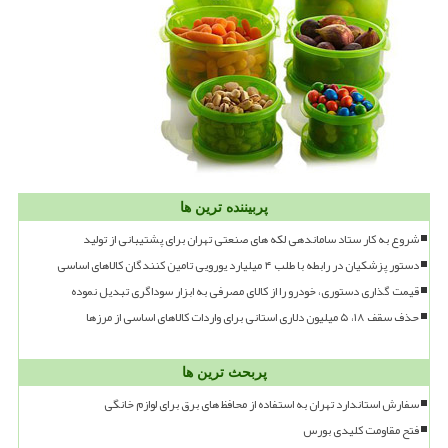
پربیننده ترین ها
شروع به کار ستاد ساماندهی لکه های صنعتی تهران برای پشتیبانی از تولید
دستور پزشکیان در رابطه با طلب ۴ میلیارد یورویی تامین کنندگان کالاهای اساسی
قیمت گذاری دستوری، خودرو را از کالای مصرفی به ابزار سوداگری تبدیل نموده
حذف سقف ۱۸، ۵ میلیون دلاری استانی برای واردات کالاهای اساسی از مرزها
پربحث ترین ها
سفارش استاندارد تهران به استفاده از محافظ های برق برای لوازم خانگی
فتح مقاومت کلیدی بورس