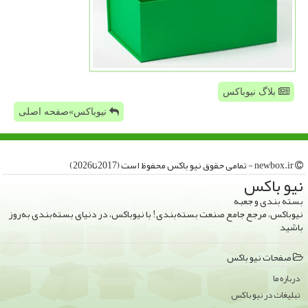
بلاگ نیوباکس
نیوباکس»صفحه اصلی
newbox.ir - تمامی حقوق نیو باكس محفوظ است (2017تا2026)
نیو باكس
بسته بندی و جعبه
نیوباکس، مرجع جامع صنعت بسته‌بندی! با نیوباکس، در دنیای بسته‌بندی به‌روز
باشید
صفحات نیو باكس
درباره ما
تبلیغات در نیو باكس