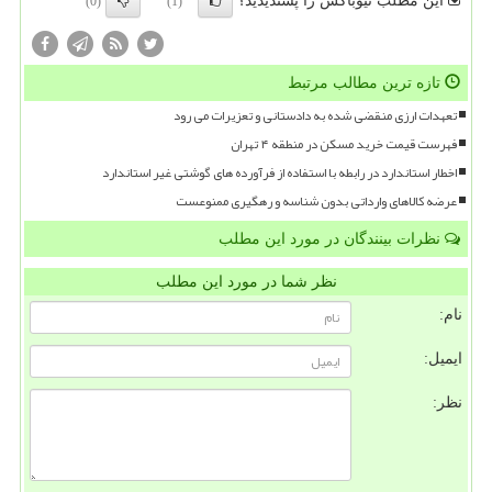
این مطلب نیوباکس را پسندیدید؟
(0)
(1)
تازه ترین مطالب مرتبط
تعهدات ارزی منقضی شده به دادستانی و تعزیرات می رود
فهرست قیمت خرید مسکن در منطقه ۴ تهران
اخطار استاندارد در رابطه با استفاده از فرآورده های گوشتی غیر استاندارد
عرضه کالاهای وارداتی بدون شناسه و رهگیری ممنوعست
نظرات بینندگان در مورد این مطلب
نظر شما در مورد این مطلب
نام:
ایمیل:
نظر: