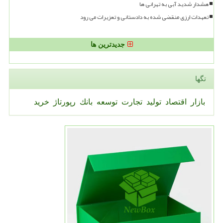
هشدار شدید آبی به تهرانی ها
تعهدات ارزی منقضی شده به دادستانی و تعزیرات می رود
جدیدترین ها
تگها
بازار
اقتصاد
تولید
تجارت
توسعه
بانك
رپورتاژ
خرید