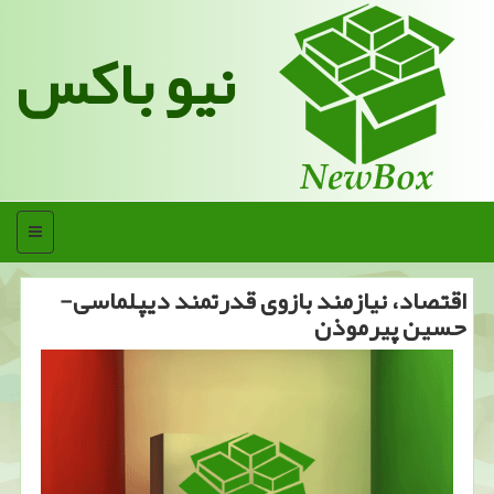
نیو باکس
منو
اقتصاد، نیازمند بازوی قدرتمند دیپلماسی-
حسین پیرموذن