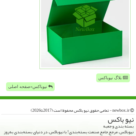
بلاگ نیوباکس
نیوباکس»صفحه اصلی
newbox.ir - تمامی حقوق نیو باكس محفوظ است (2017تا2026)
نیو باكس
بسته بندی و جعبه
نیوباکس، مرجع جامع صنعت بسته‌بندی! با نیوباکس، در دنیای بسته‌بندی به‌روز