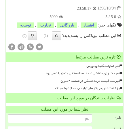
1396/10/04
23:58:17
5999
5
/
5.0
تگهای خبر:
اقتصاد
,
بازرگانی
,
تجارت
,
توسعه
این مطلب نیوباکس را پسندیدید؟
(0)
(1)
تازه ترین مطالب مرتبط
فتح مقاومت کلیدی بورس
تعهدات ارزی منقضی شده به دادستانی و تعزیرات می رود
فهرست قیمت خرید مسکن در منطقه ۴ تهران
بازگشت تدریجی کارهای تولیدی بعد از شوک جنگ
نظرات بینندگان در مورد این مطلب
نظر شما در مورد این مطلب
نام: