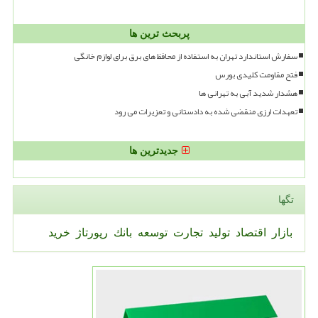
پربحث ترین ها
سفارش استاندارد تهران به استفاده از محافظ های برق برای لوازم خانگی
فتح مقاومت کلیدی بورس
هشدار شدید آبی به تهرانی ها
تعهدات ارزی منقضی شده به دادستانی و تعزیرات می رود
جدیدترین ها
تگها
بازار
اقتصاد
تولید
تجارت
توسعه
بانك
رپورتاژ
خرید