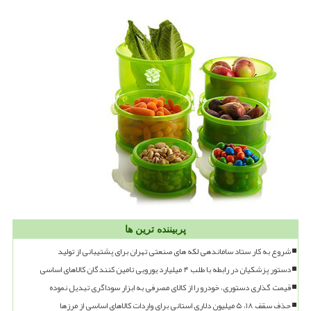
پربیننده ترین ها
شروع به کار ستاد ساماندهی لکه های صنعتی تهران برای پشتیبانی از تولید
دستور پزشکیان در رابطه با طلب ۴ میلیارد یورویی تامین کنندگان کالاهای اساسی
قیمت گذاری دستوری، خودرو را از کالای مصرفی به ابزار سوداگری تبدیل نموده
حذف سقف ۱۸، ۵ میلیون دلاری استانی برای واردات کالاهای اساسی از مرزها