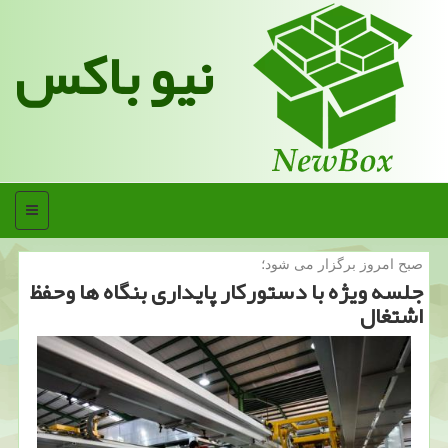
نیو باکس
منو
صبح امروز برگزار می شود؛
جلسه ویژه با دستوركار پایداری بنگاه‎ ها وحفظ
اشتغال