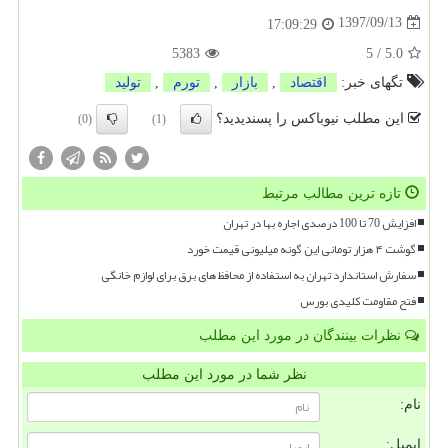
1397/09/13
17:09:29
5383
5
/
5.0
تگهای خبر:
اقتصاد
,
بازار
,
تورم
,
تولید
این مطلب نیوباکس را پسندیدید؟
(0)
(1)
تازه ترین مطالب مرتبط
افزایش 70 تا 100 درصدی اجاره بها در تهران
گوشت ۴ هزار تومانی این گونه میلیونی قیمت خورد
سفارش استاندارد تهران به استفاده از محافظ های برق برای لوازم خانگی
فتح مقاومت کلیدی بورس
نظرات بینندگان در مورد این مطلب
نظر شما در مورد این مطلب
نام:
ایمیل: