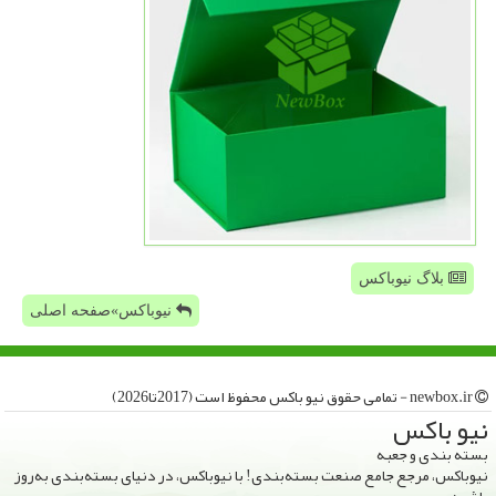
بلاگ نیوباکس
نیوباکس»صفحه اصلی
newbox.ir - تمامی حقوق نیو باكس محفوظ است (2017تا2026)
نیو باكس
بسته بندی و جعبه
نیوباکس، مرجع جامع صنعت بسته‌بندی! با نیوباکس، در دنیای بسته‌بندی به‌روز
باشید