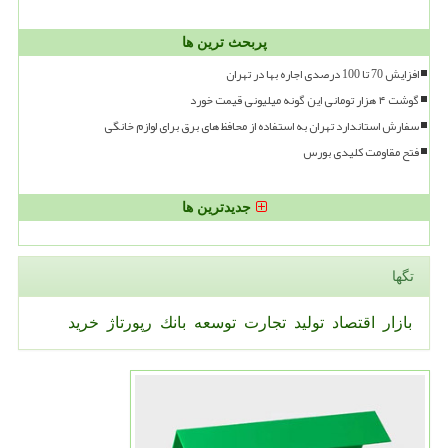
پربحث ترین ها
افزایش 70 تا 100 درصدی اجاره بها در تهران
گوشت ۴ هزار تومانی این گونه میلیونی قیمت خورد
سفارش استاندارد تهران به استفاده از محافظ های برق برای لوازم خانگی
فتح مقاومت کلیدی بورس
جدیدترین ها
تگها
بازار
اقتصاد
تولید
تجارت
توسعه
بانك
رپورتاژ
خرید