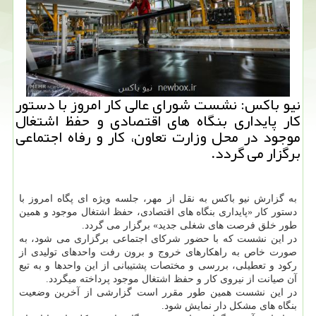
نیو باكس: نشست شورای عالی كار امروز با دستور
كار پایداری بنگاه های اقتصادی و حفظ اشتغال
موجود در محل وزارت تعاون، كار و رفاه اجتماعی
برگزار می گردد.
به گزارش نیو باكس به نقل از مهر، جلسه ویژه ای پگاه امروز با
دستور كار «پایداری بنگاه های اقتصادی، حفظ اشتغال موجود و همین
طور خلق فرصت های شغلی جدید» برگزار می گردد.
در این نشست كه با حضور شركای اجتماعی برگزاری می شود، به
صورت خاص به راهكارهای خروج و برون رفت واحدهای تولیدی از
ركود و تعطیلی، بررسی و مختصات پشتیبانی از این واحدها و به تبع
آن صیانت از نیروی كار و حفظ اشتغال موجود پرداخته میگردد.
در این نشست همین طور مقرر است گزارشی از آخرین وضعیت
بنگاه های مشكل دار نمایش شود.