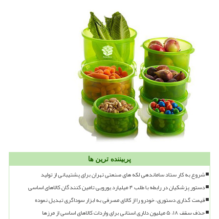
پربیننده ترین ها
شروع به کار ستاد ساماندهی لکه های صنعتی تهران برای پشتیبانی از تولید
دستور پزشکیان در رابطه با طلب ۴ میلیارد یورویی تامین کنندگان کالاهای اساسی
قیمت گذاری دستوری، خودرو را از کالای مصرفی به ابزار سوداگری تبدیل نموده
حذف سقف ۱۸، ۵ میلیون دلاری استانی برای واردات کالاهای اساسی از مرزها