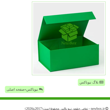
بلاگ نیوباکس
نیوباکس»صفحه اصلی
newbox.ir - تمامی حقوق نیو باكس محفوظ است (2017تا2026)