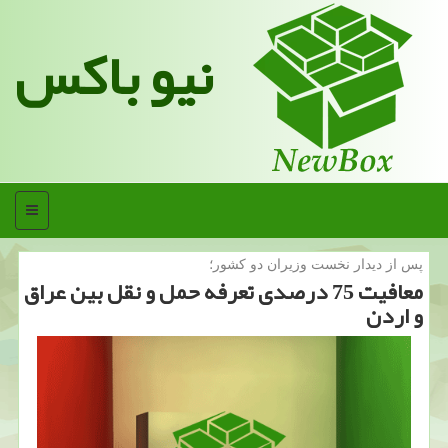
نیو باکس
منو
پس از دیدار نخست وزیران دو كشور؛
معافیت 75 درصدی تعرفه حمل و نقل بین عراق
و اردن