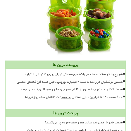
پربیننده ترین ها
شروع به کار ستاد ساماندهی لکه های صنعتی تهران برای پشتیبانی از تولید
دستور پزشکیان در رابطه با طلب ۴ میلیارد یورویی تامین کنندگان کالاهای اساسی
قیمت گذاری دستوری، خودرو را از کالای مصرفی به ابزار سوداگری تبدیل نموده
حذف سقف ۱۸، ۵ میلیون دلاری استانی برای واردات کالاهای اساسی از مرزها
پربحث ترین ها
قیمت خیار 6 رقمی شد سالاد هم از سفره مردم پر می کشد؟
خبر مهم تامین اجتماعی در رابطه با پرداخت معوقات فروردین و اردیبهشت