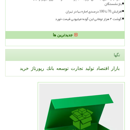
بازنشستگان
افزایش 70 تا 100 درصدی اجاره بها در تهران
گوشت ۴ هزار تومانی این گونه میلیونی قیمت خورد
جدیدترین ها
تگها
بازار
اقتصاد
تولید
تجارت
توسعه
بانك
رپورتاژ
خرید