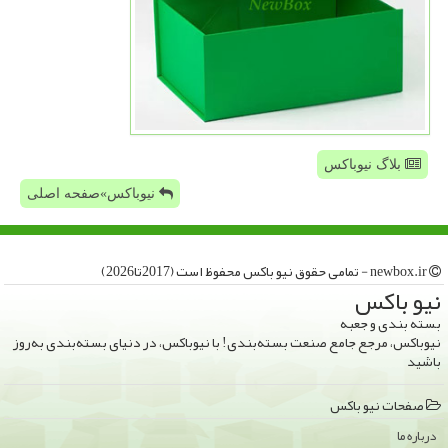
بلاگ نیوباکس
نیوباکس»صفحه اصلی
newbox.ir - تمامی حقوق نیو باكس محفوظ است (2017تا2026)
نیو باكس
بسته بندی و جعبه
نیوباکس، مرجع جامع صنعت بسته‌بندی! با نیوباکس، در دنیای بسته‌بندی به‌روز
باشید
صفحات نیو باكس
درباره ما