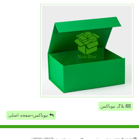
بلاگ نیوباکس
نیوباکس»صفحه اصلی