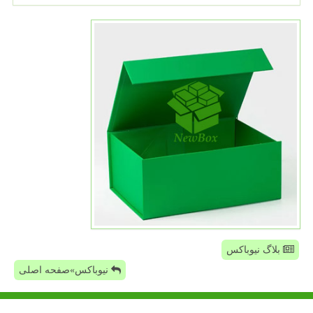
بلاگ نیوباکس
نیوباکس»صفحه اصلی