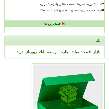
تعهدات ارزی منقضی شده به دادستانی و تعزیرات می رود
قیمت جدید دلار، یورو و سایر ارزها امروز ۱۱ مردادماه ۱۴۰۵
جدیدترین ها
تگها
بازار
اقتصاد
تولید
تجارت
توسعه
بانك
رپورتاژ
خرید