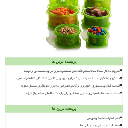
پربیننده ترین ها
شروع به کار ستاد ساماندهی لکه های صنعتی تهران برای پشتیبانی از تولید
دستور پزشکیان در رابطه با طلب ۴ میلیارد یورویی تامین کنندگان کالاهای اساسی
قیمت گذاری دستوری، خودرو را از کالای مصرفی به ابزار سوداگری تبدیل نموده
حذف سقف ۱۸، ۵ میلیون دلاری استانی برای واردات کالاهای اساسی از مرزها
پربحث ترین ها
فتح مقاومت کلیدی بورس
هشدار شدید آبی به تهرانی ها