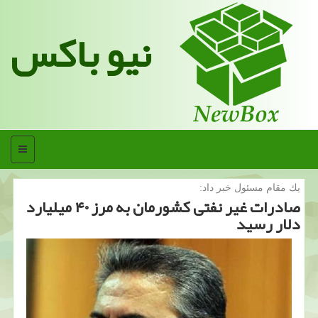
نیو باکس
منو
یك مقام مسئول خبر داد:
صادرات غیر نفتی كشورمان به مرز ۴۰ میلیارد
دلار رسید