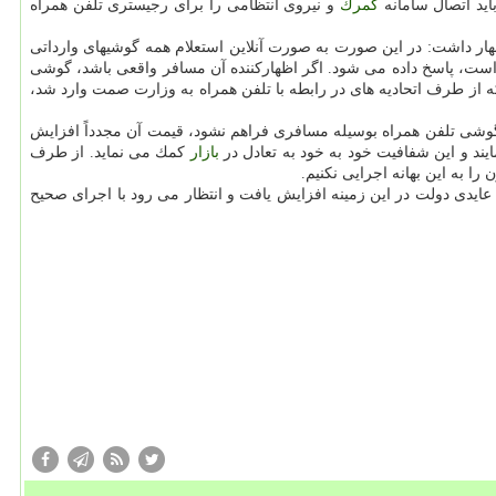
ید اتصال سامانه
گمرك
و نیروی انتظامی را برای رجیستری تلفن همراه
هار داشت: در این صورت به صورت آنلاین استعلام همه گوشیهای وارداتی
ه است، پاسخ داده می شود. اگر اظهاركننده آن مسافر واقعی باشد، گوشی
ه از طرف اتحادیه های در رابطه با تلفن همراه به وزارت صمت وارد شد،
شی تلفن همراه بوسیله مسافری فراهم نشود، قیمت آن مجدداً افزایش
ایند و این شفافیت خود به خود به تعادل در
بازار
كمك می نماید. از طرف
 به این بهانه اجرایی نكنیم.
یدی دولت در این زمینه افزایش یافت و انتظار می رود با اجرای صحیح