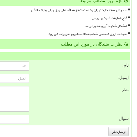
تازه ترین مطالب مرتبط
سفارش استاندارد تهران به استفاده از محافظ های برق برای لوازم خانگی
فتح مقاومت کلیدی بورس
هشدار شدید آبی به تهرانی ها
تعهدات ارزی منقضی شده به دادستانی و تعزیرات می رود
نظرات بینندگان در مورد این مطلب
نام:
ایمیل:
نظر:
سوال: