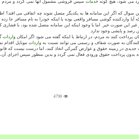
رد می شود، هیچ گونه
خدمات
سپس فروشی مشمول آنها نمی گردد و مردم با
ن سوال كه اگر این سامانه ها به یكدیگر متصل شوند چه اتفاقی می افتد؟ اظ
ه آیا واردكننده گوشی مسافر واقعی بوده یا اینكه خودرا به نام مسافر جا زد
ر این صورت خیر. اما با وجود اینكه این سامانه متصل شده بود، با فشاری ك
ین رصد و پایشی وجود ندارد.
گان پرداخت كنند نه مردم، در ارتباط با اینكه گفته می شود اگر امكان
واردات
گو
ردكنندگان به صورت شفاف و رسمی می توانند نسبت به
واردات
موبایل اقدام نم
 جدیدی در زمینه حقوق و عوارض گمركی اتخاذ كنند، اما درست نیست كه قانون را
 بدون پرداخت حقوق ورودی فعال نمی گردد و بدین منظور سپس اجرای آن، عا
4790