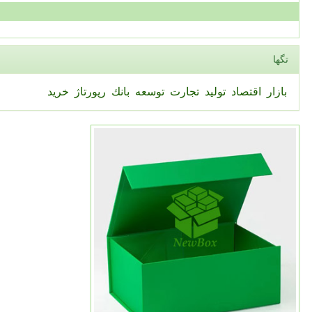
تگها
بازار
اقتصاد
تولید
تجارت
توسعه
بانك
رپورتاژ
خرید