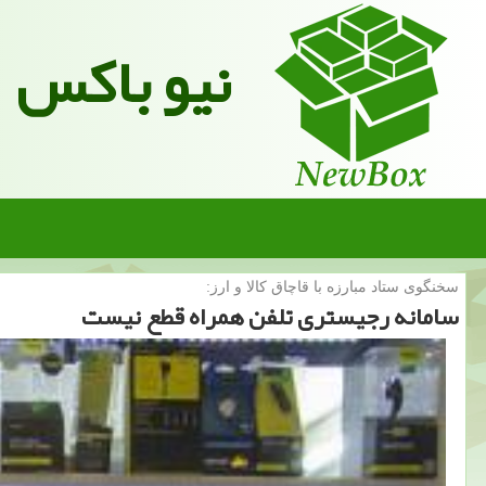
نیو باکس
سخنگوی ستاد مبارزه با قاچاق كالا و ارز:
سامانه رجیستری تلفن همراه قطع نیست