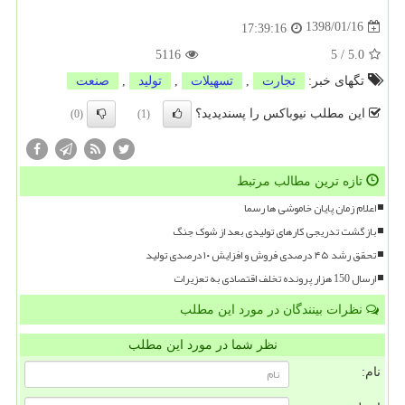
1398/01/16
17:39:16
5116
5
/
5.0
تگهای خبر:
تجارت
,
تسهیلات
,
تولید
,
صنعت
این مطلب نیوباکس را پسندیدید؟
(0)
(1)
تازه ترین مطالب مرتبط
اعلام زمان پایان خاموشی ها رسما
بازگشت تدریجی کارهای تولیدی بعد از شوک جنگ
تحقق رشد ۴۵ درصدی فروش و افزایش ۱۰ درصدی تولید
ارسال 150 هزار پرونده تخلف اقتصادی به تعزیرات
نظرات بینندگان در مورد این مطلب
نظر شما در مورد این مطلب
نام: