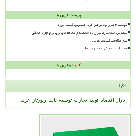
پربحث ترین ها
گوشت ۴ هزار تومانی این گونه میلیونی قیمت خورد
سفارش استاندارد تهران به استفاده از محافظ های برق برای لوازم خانگی
فتح مقاومت کلیدی بورس
هشدار شدید آبی به تهرانی ها
جدیدترین ها
تگها
بازار
اقتصاد
تولید
تجارت
توسعه
بانك
رپورتاژ
خرید