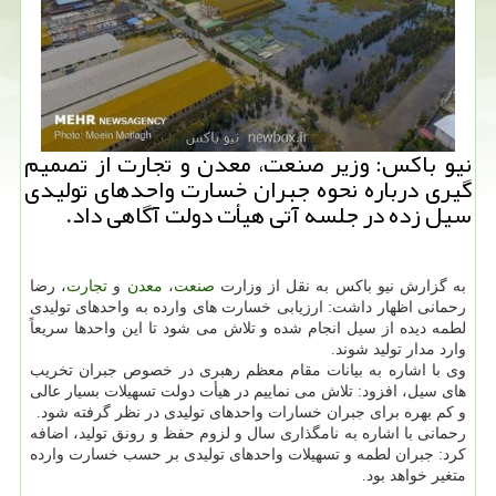
نیو باكس: وزیر صنعت، معدن و تجارت از تصمیم
گیری درباره نحوه جبران خسارت واحدهای تولیدی
سیل زده در جلسه آتی هیأت دولت آگاهی داد.
به گزارش نیو باكس به نقل از وزارت
صنعت
،
معدن
و
تجارت
، رضا
رحمانی اظهار داشت: ارزیابی خسارت های وارده به واحدهای تولیدی
لطمه دیده از سیل انجام شده و تلاش می شود تا این واحدها سریعاً
وارد مدار تولید شوند.
وی با اشاره به بیانات مقام معظم رهبری در خصوص جبران تخریب
های سیل، افزود: تلاش می نماییم در هیأت دولت تسهیلات بسیار عالی
و كم بهره برای جبران خسارات واحدهای تولیدی در نظر گرفته شود.
رحمانی با اشاره به نامگذاری سال و لزوم حفظ و رونق تولید، اضافه
كرد: جبران لطمه و تسهیلات واحدهای تولیدی بر حسب خسارت وارده
متغیر خواهد بود.