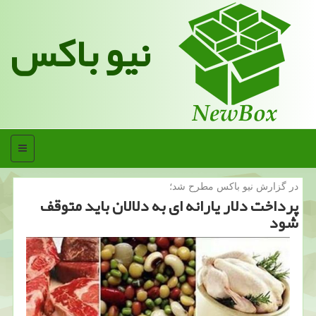
نیو باکس
منو
در گزارش نیو باكس مطرح شد؛
پرداخت دلار یارانه ای به دلالان باید متوقف
شود