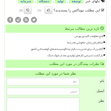
تگهای خبر:
توسعه
,
تولید
,
دستگاه
,
سرمایه
این مطلب نیوباکس را پسندیدید؟
(0)
(1)
تازه ترین مطالب مرتبط
فتح مقاومت کلیدی بورس
اعلام زمان پایان خاموشی ها رسما
گام بزرگ برای مدیریت یکپارچه اکوسیستم های کوهستانی کشور
بازگشت تدریجی کارهای تولیدی بعد از شوک جنگ
نظرات بینندگان در مورد این مطلب
نظر شما در مورد این مطلب
نام:
ایمیل:
نظر: