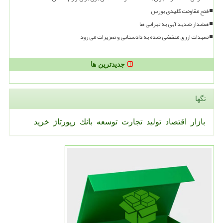
فتح مقاومت کلیدی بورس
هشدار شدید آبی به تهرانی ها
تعهدات ارزی منقضی شده به دادستانی و تعزیرات می رود
جدیدترین ها
تگها
بازار
اقتصاد
تولید
تجارت
توسعه
بانك
رپورتاژ
خرید