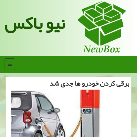
نیو باکس
منو
برقی كردن خودرو ها جدی شد