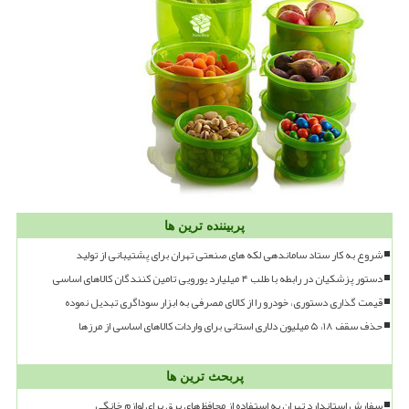
پربیننده ترین ها
شروع به کار ستاد ساماندهی لکه های صنعتی تهران برای پشتیبانی از تولید
دستور پزشکیان در رابطه با طلب ۴ میلیارد یورویی تامین کنندگان کالاهای اساسی
قیمت گذاری دستوری، خودرو را از کالای مصرفی به ابزار سوداگری تبدیل نموده
حذف سقف ۱۸، ۵ میلیون دلاری استانی برای واردات کالاهای اساسی از مرزها
پربحث ترین ها
سفارش استاندارد تهران به استفاده از محافظ های برق برای لوازم خانگی