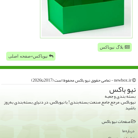
بلاگ نیوباکس
نیوباکس»صفحه اصلی
newbox.ir - تمامی حقوق نیو باكس محفوظ است (2017تا2026)
نیو باكس
بسته بندی و جعبه
نیوباکس، مرجع جامع صنعت بسته‌بندی! با نیوباکس، در دنیای بسته‌بندی به‌روز
باشید
صفحات نیو باكس
درباره ما