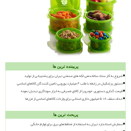
پربیننده ترین ها
شروع به کار ستاد ساماندهی لکه های صنعتی تهران برای پشتیبانی از تولید
دستور پزشکیان در رابطه با طلب ۴ میلیارد یورویی تامین کنندگان کالاهای اساسی
قیمت گذاری دستوری، خودرو را از کالای مصرفی به ابزار سوداگری تبدیل نموده
حذف سقف ۱۸، ۵ میلیون دلاری استانی برای واردات کالاهای اساسی از مرزها
پربحث ترین ها
سفارش استاندارد تهران به استفاده از محافظ های برق برای لوازم خانگی