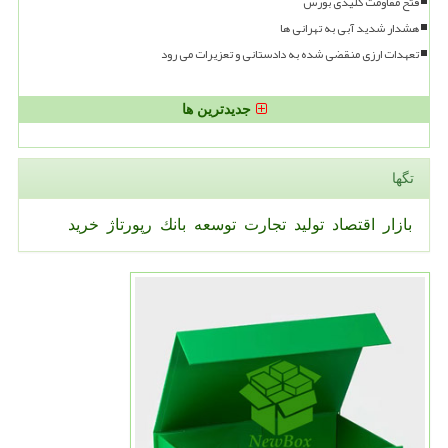
فتح مقاومت کلیدی بورس
هشدار شدید آبی به تهرانی ها
تعهدات ارزی منقضی شده به دادستانی و تعزیرات می رود
جدیدترین ها
تگها
بازار
اقتصاد
تولید
تجارت
توسعه
بانك
رپورتاژ
خرید