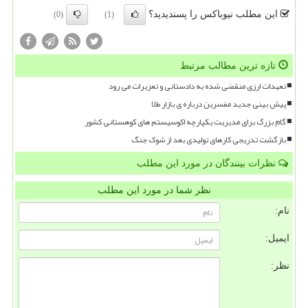
این مطلب نیوباکس را پسندیدید؟
(0)
(1)
تازه ترین مطالب مرتبط
تعهدات ارزی منقضی شده به دادستانی و تعزیرات می رود
پیش بینی جدید مفسرین درباره ی بازار طلا
گام بزرگ برای مدیریت یکپارچه اکوسیستم های کوهستانی کشور
بازگشت تدریجی کارهای تولیدی بعد از شوک جنگ
نظرات بینندگان در مورد این مطلب
نظر شما در مورد این مطلب
نام:
ایمیل:
نظر: