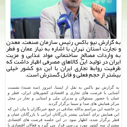
به گزارش نیو باكس رئیس سازمان صنعت، معدن
و تجارت استان تهران با اشاره به نیاز عمان و قطر
به واردات مصالح ساختمانی مواد غذایی و مزیت
ایران در تولید این كالاهای مصرفی اظهار داشت كه
ظرفیت روابط تجاری ایران با این دو كشور خیلی
بیشتر از حجم فعلی و قابل گسترش است.
به گزارش نیو باكس به نقل از ایسنا، امروز (سه شنبه) نشست
آشنایی با فرصت های تجاری و اقتصادی كشورهای ایران، قطر و
عمان با حضور مسئولان و مدیران ملی و استانی و تجار در محل
مركز همایش های صدا و سیما برگزار گردید.
در حاشیه این مراسم یدالله صادقی در جمع خبرنگاران با بیان این كه
این همایش برای آشنایی بیشتر بازرگانان ایرانی با بازرگانان عمان و
قطر برگزار شده، اظهار نمود: در این جلسه فرصت های اقتصادی
مشترك سه كشور مورد بررسی قرار می گیرد و فعالان اقتصادی با