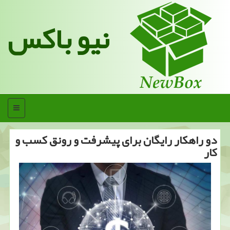
نیو باکس
منو
دو راهكار رایگان برای پیشرفت و رونق كسب و
كار