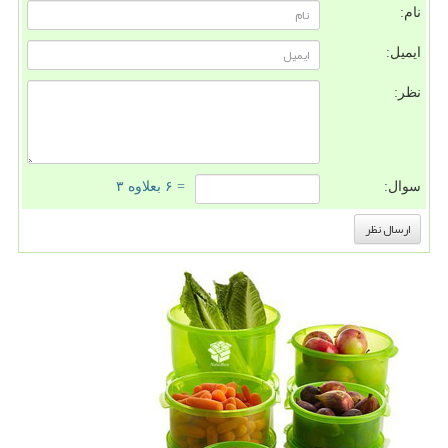
نام:
ایمیل:
نظر:
سوال:
= ۶ بعلاوه ۳