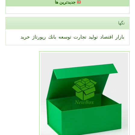
جدیدترین ها
تگها
بازار
اقتصاد
تولید
تجارت
توسعه
بانك
رپورتاژ
خرید