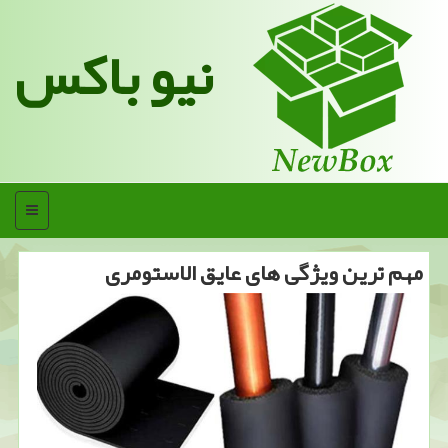
نیو باکس
منو
مهم ترین ویژگی های عایق الاستومری