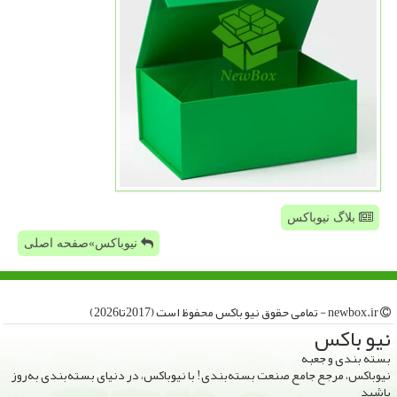
بلاگ نیوباکس
نیوباکس»صفحه اصلی
newbox.ir - تمامی حقوق نیو باكس محفوظ است (2017تا2026)
نیو باكس
بسته بندی و جعبه
نیوباکس، مرجع جامع صنعت بسته‌بندی! با نیوباکس، در دنیای بسته‌بندی به‌روز
باشید