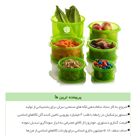
پربیننده ترین ها
شروع به کار ستاد ساماندهی لکه های صنعتی تهران برای پشتیبانی از تولید
دستور پزشکیان در رابطه با طلب ۴ میلیارد یورویی تامین کنندگان کالاهای اساسی
قیمت گذاری دستوری، خودرو را از کالای مصرفی به ابزار سوداگری تبدیل نموده
حذف سقف ۱۸، ۵ میلیون دلاری استانی برای واردات کالاهای اساسی از مرزها