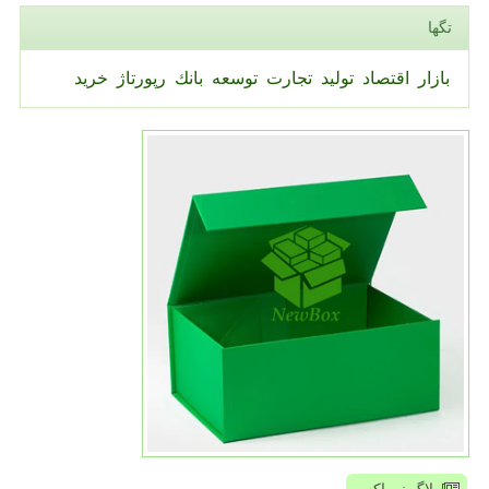
تگها
بازار
اقتصاد
تولید
تجارت
توسعه
بانك
رپورتاژ
خرید