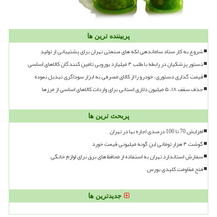
پربیننده ترین ها
شروع به کار ستاد ساماندهی لکه های صنعتی تهران برای پشتیبانی از تولید
دستور پزشکیان در رابطه با طلب ۴ میلیارد یورویی تامین کنندگان کالاهای اساسی
قیمت گذاری دستوری، خودرو را از کالای مصرفی به ابزار سوداگری تبدیل نموده
حذف سقف ۱۸، ۵ میلیون دلاری استانی برای واردات کالاهای اساسی از مرزها
پربحث ترین ها
افزایش 70 تا 100 درصدی اجاره بها در تهران
گوشت ۴ هزار تومانی این گونه میلیونی قیمت خورد
سفارش استاندارد تهران به استفاده از محافظ های برق برای لوازم خانگی
فتح مقاومت کلیدی بورس
جدیدترین ها