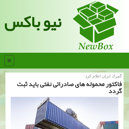
نیو باکس
منو
گمرك ایران اعلام كرد:
فاكتور محموله های صادراتی نفتی باید ثبت
گردد