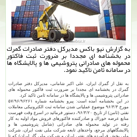
به گزارش نیو باكس مدیركل دفتر صادرات گمرك
در بخشنامه ای مجددا بر ضرورت ثبت فاكتور
محموله های صادراتی پتروشیمی ها و پالایشگاه ها
در سامانه ثامن تاكید نمود.
به نقل از گمرك ایران، علی اكبر شامانی، مدیركل دفتر صادرات
گمرك در بخشنامه ای مجددا بر ضرورت ثبت فاكتور محموله های
صادراتی پتروشیمی ها و پالایشگاه ها در سامانه ثامن تاكید كرد.
در این بخشنامه آمده است: پیرو بخشنامه شماره ۵۷/۹۶/۹۶۲۶۱
مورخ ۹۶/۳/۳ موضوع عملیاتی شدن سامانه ثبت الكترونیكی معاملات
نفتی (ثامن) از تاریخ ۹۶/۳/۲۰، دستور فرمائید در اسرع وقت فهرست
منابع عرضه خوراك و صادركننده فاكتورهای فروش مواد اولیه به كار
رفته در تولید محموله های صادراتی (شامل پتروشیمی ها و
پالایشگاههای مرجع، واحدهای تابعه شركت ملی نفت ایران، شركت
ملی پخش فرآورده های نفتی ایران و شركت ملی گاز ایران) كه تا