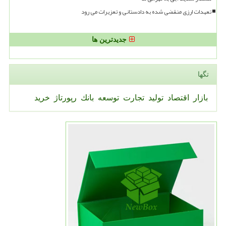
تعهدات ارزی منقضی شده به دادستانی و تعزیرات می رود
جدیدترین ها
تگها
بازار
اقتصاد
تولید
تجارت
توسعه
بانك
رپورتاژ
خرید