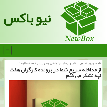
نیو باکس
منو
نامه وزیر تعاون ، كار و رفاه اجتماعی به رئیس قوه قضائیه :
از مداخله سریع شما در پرونده كارگران هفت
تپه تشكر می كنم