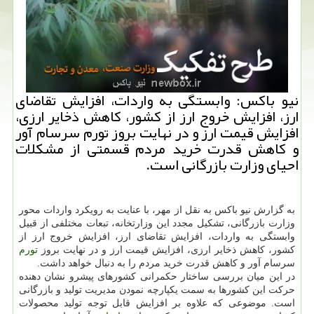
نیو باكس: وابستگی به واردات، افزایش تقاضای
ارز، افزایش خروج ارز از كشور، كاهش ذخایر ارزی،
افزایش قیمت ارز و در نهایت بروز تورم سرسام آور
و كاهش قدرت خرید مردم قسمتی از مشكلات
احیای وزارت بازرگانی است.
به گزارش نیو باكس به نقل از مهر، با عنایت به رویكرد واردات محور
وزارت بازرگانی، تشكیل مجدد این وزارتخانه، تبعات مختلفی از قبیل
وابستگی به واردات، افزایش تقاضای ارز، افزایش خروج ارز از
كشور، كاهش ذخایر ارزی، افزایش قیمت ارز و در نهایت بروز
تورم
سرسام آور و كاهش قدرت خرید مردم را به دنبال خواهد داشت.
در این میان بررسی ساختار حكمرانی كشورهای پیشرو نشان دهنده
حركت این كشورها به سمت یكپارچه نمودن مدیریت تولید و بازرگانی
است. موضوعی كه علاوه بر افزایش قابل توجه تولید محصولات