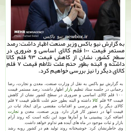
به گزارش نیو باكس وزیر صنعت اظهار داشت: رصد
مستمر قیمت ۱۰۰ قلم كالای اساسی و ضروری در
سطح كشور، نشان از كاهش قیمت ۹۳ قلم كالا
داشته و البته بطور حتم علت تلاطم قیمت ۷ قلم
كالای دیگر را نیز بررسی خواهیم كرد.
به گزارش نیو باكس به نقل از وزارت صنعت، معدن و تجارت، رضا
رحمانی در جلسه ستاد تنظیم
بازار
اظهار داشت: رصد مستمر قیمت
۱۰۰ قلم كالای اساسی و ضروری در سطح كشور نشان از كاهش
قیمت ۹۳ قلم
كالا
داشته و البته بطور حتم علت تلاطم قیمت ۷ قلم
كالای دیگر را هم بررسی و اقدامات مقتضی برای ایجاد ثبات در
قیمت آنها در دستور كار قرار دارد. وزیر صنعت، معدن و
تجارت
اضافه كرد: پیشبینی ما و آمارها موید این نكته است كه روند آرام
بازار و ثبات موجود در ماه های آینده هم تداوم خواهد داشت.
وی خاطرنشان كرد: خوشبختانه روند تولید هم در كشور روبه رشد