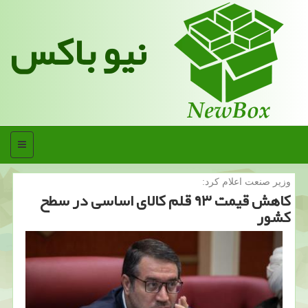
نیو باکس
منو
وزیر صنعت اعلام كرد:
كاهش قیمت ۹۳ قلم كالای اساسی در سطح
كشور