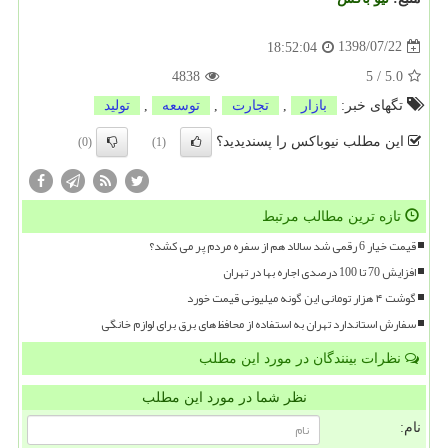
1398/07/22
18:52:04
4838
5
/
5.0
تگهای خبر:
بازار
,
تجارت
,
توسعه
,
تولید
این مطلب نیوباکس را پسندیدید؟
(0)
(1)
تازه ترین مطالب مرتبط
قیمت خیار 6 رقمی شد سالاد هم از سفره مردم پر می کشد؟
افزایش 70 تا 100 درصدی اجاره بها در تهران
گوشت ۴ هزار تومانی این گونه میلیونی قیمت خورد
سفارش استاندارد تهران به استفاده از محافظ های برق برای لوازم خانگی
نظرات بینندگان در مورد این مطلب
نظر شما در مورد این مطلب
نام: