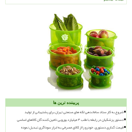
پربیننده ترین ها
شروع به کار ستاد ساماندهی لکه های صنعتی تهران برای پشتیبانی از تولید
دستور پزشکیان در رابطه با طلب ۴ میلیارد یورویی تامین کنندگان کالاهای اساسی
قیمت گذاری دستوری، خودرو را از کالای مصرفی به ابزار سوداگری تبدیل نموده