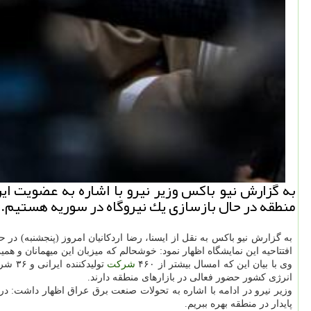
منطقه در حال بازسازی یك نیروگاه در سوریه هستیم.
به گزارش نیو باكس به نقل از ایسنا، رضا اردكانیان امروز (پنجشنبه) در 
افتتاحیه این نمایشگاه اظهار نمود: خوشحالم كه میزبان این میهمانان و ه
وی با بیان این كه امسال بیشتر از ۴۶۰
شركت
انرژی كشور حضور فعالی در بازارهای منطقه دارند.
وزیر نیرو در ادامه با اشاره به تحولات صنعت برق عراق اظهار داشت: در 
پایدار در منطقه بهره ببریم.