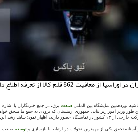
به گزارش نیو باكس وزیر نیرو با اشاره به عضویت ایر
حاشیه نوزدهمین نمایشگاه بین المللی
صنعت
برق، در جمع خبرنگاران با اشاره
مین طور وزیر امور زیر بنایی جمهوری ارمنستان كه بزودی به جمع ما ملحق خواه
تولیدكننده ایرانی و ۳۶ شركت خارجی از ۱۳ كشور در نمایشگاه حضور دارند، ا
آستانه تحقق یكی از مهمترین تحولات در ارتباط با بازسازی و
توسعه
صنعت برق