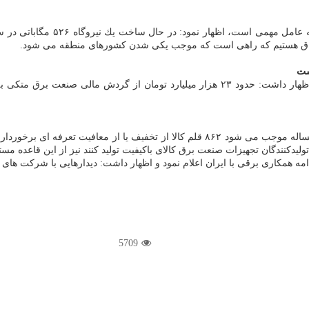
اردكانیان در ادامه با تاكید بر 
عراق هستیم كه راهی است كه موجب یكی شدن كشورهای منطقه می شود.
صنعت برق متكی به منابع داخلی و
اردكانیان در ادامه با اشاره به عضویت ایران به اوراسیا اظهار نمود: این مساله موجب می ش
 همكاری برقی با ایران اعلام نمود و اظهار داشت: دیدارهایی با شركت های ای
5709