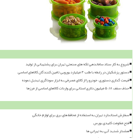
شروع به کار ستاد ساماندهی لکه های صنعتی تهران برای پشتیبانی از تولید
دستور پزشکیان در رابطه با طلب ۴ میلیارد یورویی تامین کنندگان کالاهای اساسی
قیمت گذاری دستوری، خودرو را از کالای مصرفی به ابزار سوداگری تبدیل نموده
حذف سقف ۱۸، ۵ میلیون دلاری استانی برای واردات کالاهای اساسی از مرزها
سفارش استاندارد تهران به استفاده از محافظ های برق برای لوازم خانگی
فتح مقاومت کلیدی بورس
هشدار شدید آبی به تهرانی ها