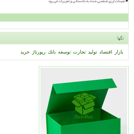
تعهدات ارزی منقضی شده به دادستانی و تعزیرات می رود
تگها
بازار
اقتصاد
تولید
تجارت
توسعه
بانك
رپورتاژ
خرید