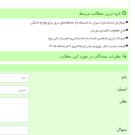
تازه ترین مطالب مرتبط
سفارش استاندارد تهران به استفاده از محافظ های برق برای لوازم خانگی
فتح مقاومت کلیدی بورس
تعهدات ارزی منقضی شده به دادستانی و تعزیرات می رود
قیمت جدید دلار، یورو و سایر ارزها امروز ۱۱ مردادماه ۱۴۰۵
نظرات بینندگان در مورد این مطلب
نام:
ایمیل:
نظر:
سوال: