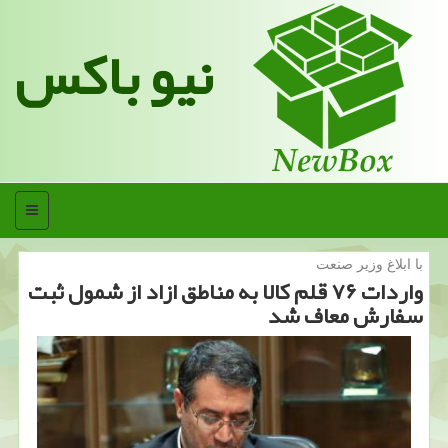
نیو باکس
منو
با ابلاغ وزیر صنعت
واردات ۷۶ قلم كالا به مناطق ازاد از شمول ثبت
سفارش معاف شد