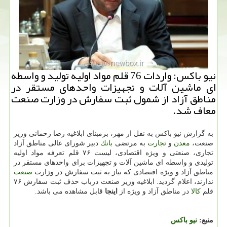
نیو باكس: واردات 76 قلم مواد اولیه تولید و واسطه
ای ماشین آلات و تجهیزات واحدهای مستقر در
مناطق آزاد از شمول ثبت سفارش در وزارت صنعت
معاف شد.
به گزارش نیو باكس به نقل از مهر، برمبنای ابلاغیه رضا رحمانی وزیر
صنعت،
معدن
و
تجارت
به مرتضی
بانك
دبیر شورای عالی مناطق آزاد
تجاری، صنعتی و ویژه اقتصادی، لیست ۷۶ قلم تعرفه مواد اولیه
تولیدی و واسطه ای ماشین آلات و تجهیزات برای واحدهای مستقر در
مناطق آزاد و ویژه اقتصادی كه نیاز به ثبت سفارش در وزارت
صنعت
ندارند، اعلام گردید. ابلاغیه وزیر صنعت درباب حذف ثبت سفارش ۷۶
قلم
كالا
در مناطق آزاد و ویژه از
اینجا
قابل مشاهده می باشد.
منبع:
نیو باكس