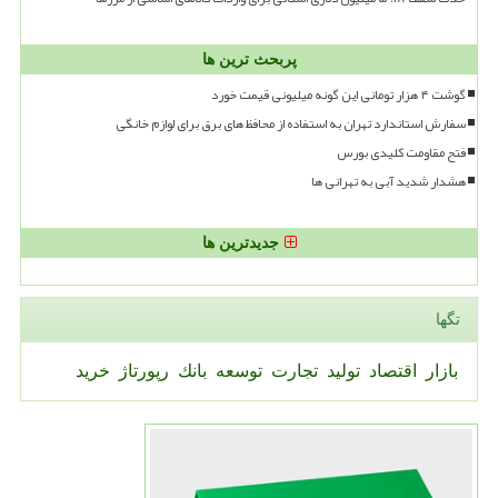
پربحث ترین ها
گوشت ۴ هزار تومانی این گونه میلیونی قیمت خورد
سفارش استاندارد تهران به استفاده از محافظ های برق برای لوازم خانگی
فتح مقاومت کلیدی بورس
هشدار شدید آبی به تهرانی ها
جدیدترین ها
تگها
بازار
اقتصاد
تولید
تجارت
توسعه
بانك
رپورتاژ
خرید