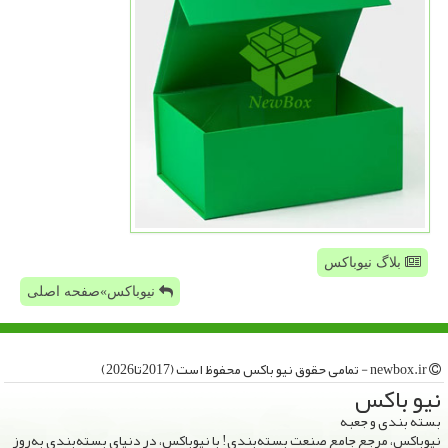
بلاگ نیوباکس
نیوباکس»صفحه اصلی
newbox.ir - تمامی حقوق نیو باكس محفوظ است (2017تا2026)
نیو باكس
بسته بندی و جعبه
نیوباکس، مرجع جامع صنعت بسته‌بندی! با نیوباکس، در دنیای بسته‌بندی به‌روز