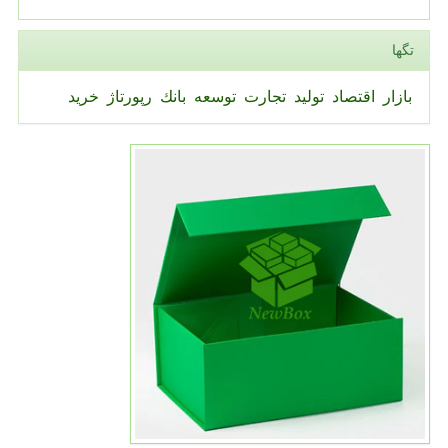
تگها
بازار
اقتصاد
تولید
تجارت
توسعه
بانك
رپورتاژ
خرید