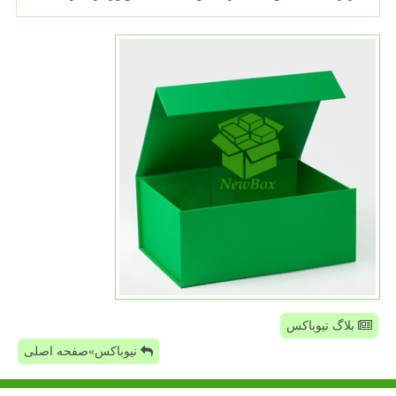
بلاگ نیوباکس
نیوباکس»صفحه اصلی