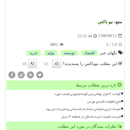
منبع:
نیو باكس
1398/09/11
22:51:44
4861
5
/
5.0
تگهای خبر:
اقتصاد
,
توسعه
,
تولید
,
خرید
این مطلب نیوباکس را پسندیدید؟
(0)
(1)
تازه ترین مطالب مرتبط
گوشت ۴ هزار تومانی این گونه میلیونی قیمت خورد
فتح مقاومت کلیدی بورس
تعهدات ارزی منقضی شده به دادستانی و تعزیرات می رود
فهرست قیمت خرید مسکن در منطقه ۴ تهران
نظرات بینندگان در مورد این مطلب