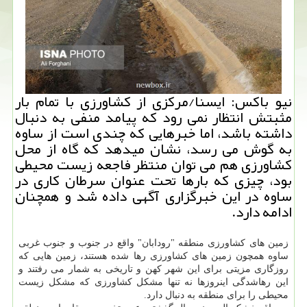
نیو باكس: ایسنا/مركزی از كشاورزی با تمام بار
مثبتش انتظار نمی رود كه پیامد منفی به دنبال
داشته باشد، اما خبرهایی كه چندی است از ساوه
به گوش می رسد، نشان میدهد كه گاه از محل
كشاورزی هم می توان منتظر فاجعه زیست محیطی
بود، چیزی كه بارها تحت عنوان سرطان كاری در
ساوه در این خبرگزاری آگهی داده شد و همچنان
ادامه دارد.
زمین های كشاورزی منطقه "رودابان" واقع در جنوب و جنوب غربی
ساوه همچون زمین های كشاورزی رها شده هستند، زمین هایی كه
روزگاری مزیتی برای این شهر كهن و تاریخی به شمار می رفتند و
این رهاشدگی اینروزها نه تنها مشكل كشاورزی كه مشكل زیست
محیطی را برای منطقه به دنبال دارد.