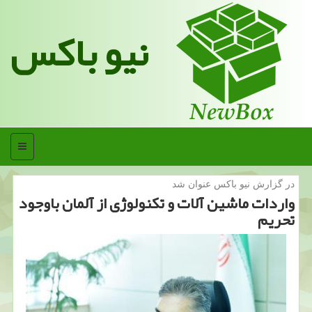
نیو باکس
منو
در گزارش نیو باكس عنوان شد
واردات ماشین آلات و تكنولوژی از آلمان باوجود
تحریم