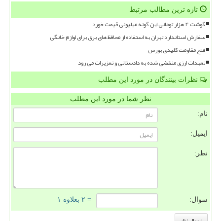
تازه ترین مطالب مرتبط
گوشت ۴ هزار تومانی این گونه میلیونی قیمت خورد
سفارش استاندارد تهران به استفاده از محافظ های برق برای لوازم خانگی
فتح مقاومت کلیدی بورس
تعهدات ارزی منقضی شده به دادستانی و تعزیرات می رود
نظرات بینندگان در مورد این مطلب
نظر شما در مورد این مطلب
نام:
ایمیل:
نظر:
سوال:
= ۲ بعلاوه ۱