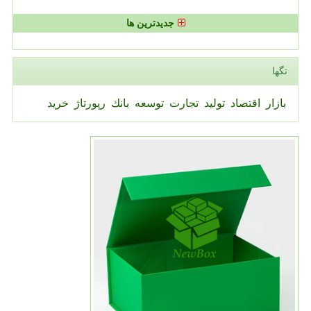
جدیدترین ها
تگها
بازار
اقتصاد
تولید
تجارت
توسعه
بانك
رپورتاژ
خرید