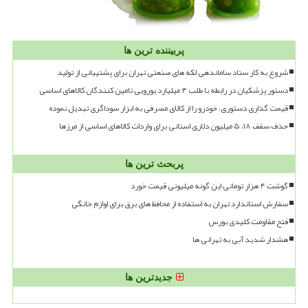
پربیننده ترین ها
شروع به کار ستاد ساماندهی لکه های صنعتی تهران برای پشتیبانی از تولید
دستور پزشکیان در رابطه با طلب ۴ میلیارد یورویی تامین کنندگان کالاهای اساسی
قیمت گذاری دستوری، خودرو را از کالای مصرفی به ابزار سوداگری تبدیل نموده
حذف سقف ۱۸، ۵ میلیون دلاری استانی برای واردات کالاهای اساسی از مرزها
پربحث ترین ها
گوشت ۴ هزار تومانی این گونه میلیونی قیمت خورد
سفارش استاندارد تهران به استفاده از محافظ های برق برای لوازم خانگی
فتح مقاومت کلیدی بورس
هشدار شدید آبی به تهرانی ها
جدیدترین ها