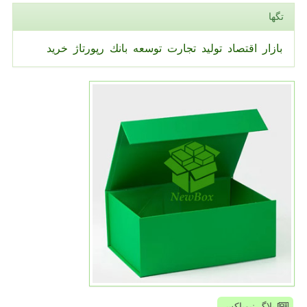
تگها
بازار
اقتصاد
تولید
تجارت
توسعه
بانك
رپورتاژ
خرید
بلاگ نیوباکس