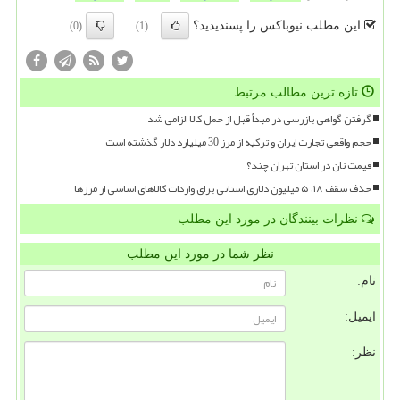
این مطلب نیوباکس را پسندیدید؟
(0)
(1)
تازه ترین مطالب مرتبط
گرفتن گواهی بازرسی در مبدأ قبل از حمل کالا الزامی شد
حجم واقعی تجارت ایران و ترکیه از مرز 30 میلیارد دلار گذشته است
قیمت نان در استان تهران چند؟
حذف سقف ۱۸، ۵ میلیون دلاری استانی برای واردات کالاهای اساسی از مرزها
نظرات بینندگان در مورد این مطلب
نظر شما در مورد این مطلب
نام:
ایمیل:
نظر: