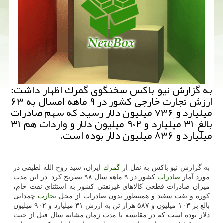
به گزارش نیو باكس سخنگوی گمرك اظهار داشت:
ارزش تجارت خارجی كشور در ۹ ماهه امسال به ۶۳
میلیارد و ۷۳۶ میلیون دلار رسید كه سهم صادرات
بالغ ۳۱ میلیارد و ۹۰۲ میلیون دلار و واردات هم ۳۱
میلیارد و ۸۳۶ میلیون دلار بوده است.
به گزارش نیو باكس به نقل از
گمرك
ایران، سید روح الله لطیفی در
مورد آمار
صادرات
كشور در ۹ ماهه سال ۹۸ تصریح كرد: در این مدت
میزان صادرات قطعی كالاهای غیرنفتی كشور به استثنای نفت خام،
كوره و نفت سفید و همینطور بدون صادرات از محل
تجارت
چمدانی
بالغ بر ۱۰۳ میلیون و ۵۸۷ هزار تن به ارزش ۳۱ میلیارد و ۹۰۲ میلیون
دلار بوده است كه در مقایسه با مدت زمان مشابه سال قبل از حیث