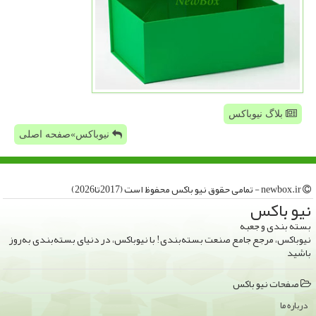
بلاگ نیوباکس
نیوباکس»صفحه اصلی
newbox.ir - تمامی حقوق نیو باكس محفوظ است (2017تا2026)
نیو باكس
بسته بندی و جعبه
نیوباکس، مرجع جامع صنعت بسته‌بندی! با نیوباکس، در دنیای بسته‌بندی به‌روز
باشید
صفحات نیو باكس
درباره ما