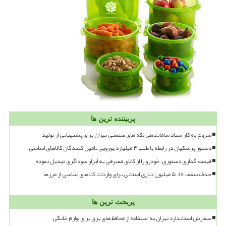
پربیننده ترین ها
شروع به کار ستاد ساماندهی لکه های صنعتی تهران برای پشتیبانی از تولید
دستور پزشکیان در رابطه با طلب ۴ میلیارد یورویی تامین کنندگان کالاهای اساسی
قیمت گذاری دستوری، خودرو را از کالای مصرفی به ابزار سوداگری تبدیل نموده
حذف سقف ۱۸، ۵ میلیون دلاری استانی برای واردات کالاهای اساسی از مرزها
پربحث ترین ها
سفارش استاندارد تهران به استفاده از محافظ های برق برای لوازم خانگی