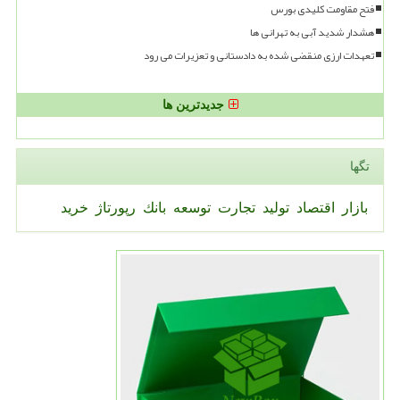
فتح مقاومت کلیدی بورس
هشدار شدید آبی به تهرانی ها
تعهدات ارزی منقضی شده به دادستانی و تعزیرات می رود
جدیدترین ها
تگها
بازار
اقتصاد
تولید
تجارت
توسعه
بانك
رپورتاژ
خرید