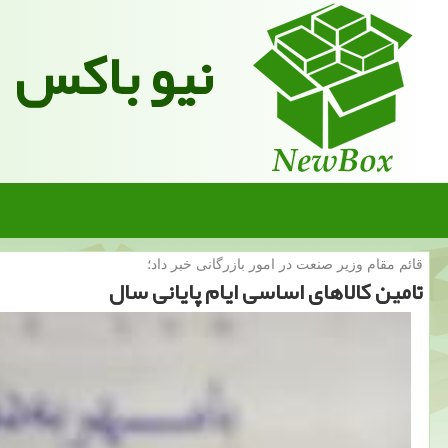
نیو باکس
قائم مقام وزیر صنعت در امور بازرگانی خبر داد؛
تامین كالاهای اساسی ایام پایانی سال