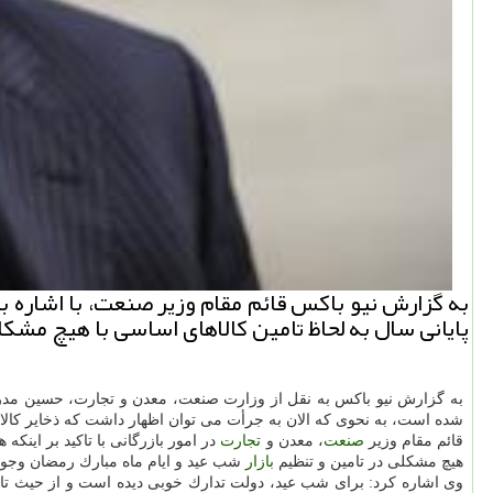
پایانی سال به لحاظ تامین كالاهای اساسی با هیچ مشكل
به گزارش نیو باكس به نقل از وزارت صنعت، معدن و تجارت، حسین مدرس 
شده است، به نحوی كه الان به جرأت می توان اظهار داشت كه ذخایر كا
قائم مقام وزیر
صنعت
، معدن و
تجارت
در امور بازرگانی با تاكید بر اینك
هیچ مشكلی در تامین و تنظیم
بازار
شب عید و ایام ماه مبارك رمضان وجود 
وی اشاره كرد: برای شب عید، دولت تدارك خوبی دیده است و از حیث تامین