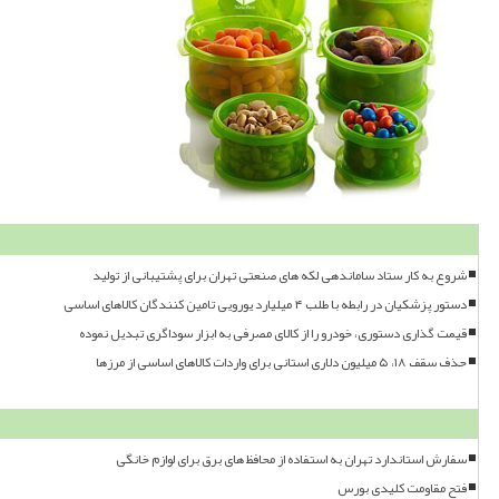
شروع به کار ستاد ساماندهی لکه های صنعتی تهران برای پشتیبانی از تولید
دستور پزشکیان در رابطه با طلب ۴ میلیارد یورویی تامین کنندگان کالاهای اساسی
قیمت گذاری دستوری، خودرو را از کالای مصرفی به ابزار سوداگری تبدیل نموده
حذف سقف ۱۸، ۵ میلیون دلاری استانی برای واردات کالاهای اساسی از مرزها
سفارش استاندارد تهران به استفاده از محافظ های برق برای لوازم خانگی
فتح مقاومت کلیدی بورس