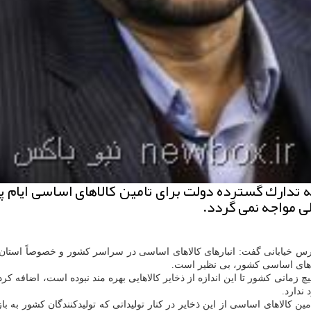
ی مواجه نمی گردد.
خیابانی گفت: انبارهای كالاهای اساسی در سراسر كشور و خصوصاً استان ته
لاهای اساسی كشور، بی نظیر است.
ه هیچ زمانی كشور تا این اندازه از ذخایر كالاهایی بهره مند نبوده است، اضاف
ندارد.
 كالاهای اساسی از این ذخایر در كنار تولیداتی كه تولیدكنندگان كشور به ب