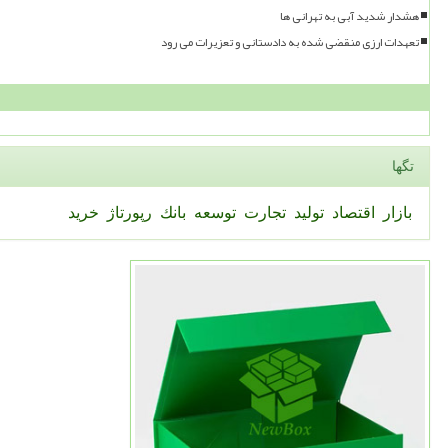
هشدار شدید آبی به تهرانی ها
تعهدات ارزی منقضی شده به دادستانی و تعزیرات می رود
تگها
بازار
اقتصاد
تولید
تجارت
توسعه
بانك
رپورتاژ
خرید