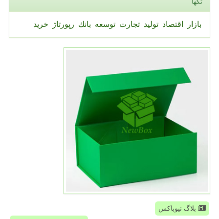
تگها
بازار
اقتصاد
تولید
تجارت
توسعه
بانك
رپورتاژ
خرید
بلاگ نیوباکس