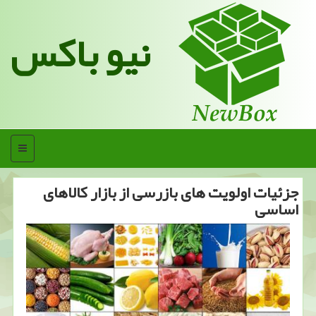
نیو باکس
منو
جزئیات اولویت های بازرسی از بازار كالاهای
اساسی