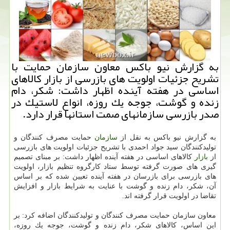
به گزارش نیو باكس معاون سازمان حمایت با
تشریح جزئیات اولویت های بازرسی از بازار كالاهای
اساسی در هفته آینده اظهار داشت: شكر، دام
زنده و گوشت، جوجه یك روزه، انواع لاستیك در
صدر بازرسی سازمانهای صمت استانها قرار دارد.
به گزارش نیو باكس به نقل از
سازمان
حمایت مصرف كنندگان و
تولیدكنندگان سید جواد احمدی با تشریح جزئیات اولویت های بازرسی
از
بازار
كالاهای اساسی در هفته آینده اظهار داشت: بر مبنای تصمیم
گیری های صورت گرفته توسط ستاد كارگروه تنظیم بازار، اولویت
های بازرسی برای بازرسان در هفته آینده تعیین شده كه بر اساس
آن، شكر، دام زنده و گوشت با عنایت به شرایط بازار و افزایش
تقاضا در اولویت قرار گرفته اند.
معاون سازمان حمایت مصرف كنندگان و تولیدكنندگان اضافه كرد: بر
این اساس، كالاهای شكر، دام زنده و گوشت، جوجه یك روزه،