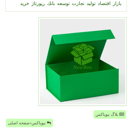
بازار
اقتصاد
تولید
تجارت
توسعه
بانك
رپورتاژ
خرید
بلاگ نیوباکس
نیوباکس»صفحه اصلی