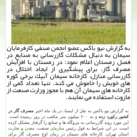
به گزارش نیو باكس عضو انجمن صنفی كارفرمایان
سیمان به دنبال مشكلات گازرسانی به صنایع در
فصل زمستان اعلام نمود: در زمستان با افزایش
مصرف گاز، برای پیشگیری از ایجاد اختلال در
گازرسانی منازل، كارخانه سیمان آبیك برخی كوره
های خویش را خاموش می كند. تنها تعداد كمی از
كارخانه های سیمان آن هم با مجوز وزارت صنعت از
مازوت استفاده می نمایند.
به گزارش نیو باكس به نقل از ایسنا، در یك ماه اخیر
مصرف گاز در
كشور ركورد زده
و به ۶۰۰ میلیون متر مكعب در روز رسیده است.
این مورد روند گازرسانی به نیروگاه ها و صنایع را گرفتار مشكل كرده
است. در این شرایط به قول رئیس
سازمان
صنعت،
معدن
و
تجارت
استان تهران، كارخانه های سیمان در زمان اوج مصرف گاز برای