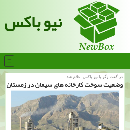
نیو باکس
منو
در گفت وگو با نیو باكس اعلام شد
وضعیت سوخت كارخانه های سیمان در زمستان