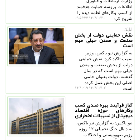
وزارت ارتباطات و فناوری
اطلاعات پروسه حمایت هدفمند
از کسب وکارهای لطمه دیده را
۱۴۰۴/۰۶/۱۰ ۰۹:۵۶:۲۷
شروع کرد.
اتابک:
نقش حمایتی دولت از بخش
صنعت و معدن خیلی مهم
است
به گزارش نیو باکس، وزیر
صمت تاکید کرد: نقش حمایتی
دولت از بخش صنعت و معدن
خیلی مهم است که در سال
گذشته، دولت بعنوان حامی
اصلی این بخش عمل کرده
۱۴۰۴/۰۶/۰۷ ۱۴:۴۰:۱۹
است.
آغاز فرآیند بهره مندی کسب
وکارهای حوزه اقتصاد
دیجیتال از تسهیلات اضطراری
نیو باکس: به گزارش نیو باکس،
به دنبال جنگ تحمیلی ۱۲ روزه
رژیم صهیونیستی و اختلالات