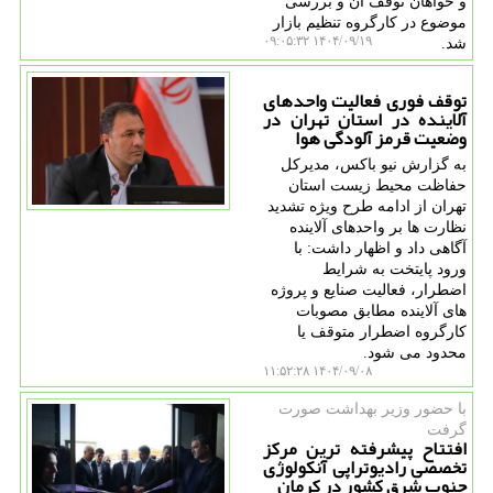
و خواهان توقف آن و بررسی
موضوع در کارگروه تنظیم بازار
۱۴۰۴/۰۹/۱۹ ۰۹:۰۵:۳۲
شد.
توقف فوری فعالیت واحدهای
آلاینده در استان تهران در
وضعیت قرمز آلودگی هوا
به گزارش نیو باکس، مدیرکل
حفاظت محیط زیست استان
تهران از ادامه طرح ویژه تشدید
نظارت ها بر واحدهای آلاینده
آگاهی داد و اظهار داشت: با
ورود پایتخت به شرایط
اضطرار، فعالیت صنایع و پروژه
های آلاینده مطابق مصوبات
کارگروه اضطرار متوقف یا
محدود می شود.
۱۴۰۴/۰۹/۰۸ ۱۱:۵۲:۲۸
با حضور وزیر بهداشت صورت
گرفت
افتتاح پیشرفته ترین مرکز
تخصصی رادیوتراپی آنکولوژی
جنوب شرق کشور در کرمان