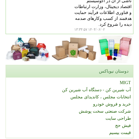
ناشی از آن در اکوسیستم
اقتصاد دیجیتال، وزارت ارتباطات
و فناوری اطلاعات فرآیند حمایت
هدفمند از کسب وکارهای صدمه
دیده را شروع کرد.
۱۴۰۴/۰۶/۰۲ ۱۳:۳۴:۵۷
دوستان نیوباکس
MIGT
آب شیرین کن - دستگاه آب شیرین کن
انتخابات مجلس ، کاندیدای مجلس
خرید و فروش خودرو
شرکت صنعتی سخت پوشش
طراحی سایت
فیش حج
قیمت بیسیم