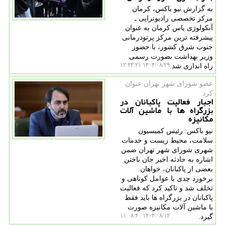
به گزارش نیو باکس، کرمان
مرکز تخصصی رادیوتراپی ـ
آنکولوژی یاس کرمان به عنوان
پیشرفته ترین مرکز پرتودرمانی
جنوب شرق کشور، با حضور
وزیر بهداشت بصورت رسمی
۱۴۰۴/۰۸/۲۹ ۱۲:۴۳:۲۱
راه اندازی شد.
عضو شورای شهر تهران عنوان
كرد
اجبار فعالیت پاکبانان در
بزرگراه ها با ماشین آلات
مکانیزه
نیو باکس: رئیس کمیسیون
سلامت، محیط زیست و خدمات
شهری شورای شهر تهران ضمن
اشاره به حادثه اخیر جان باختن
بعضی از پاکبانان، خواهان
برخورد جدی با عوامل کوتاهی و
تخلف شد و تاکید کرد که فعالیت
پاکبانان در بزرگراه ها باید فقط
با ماشین آلات مکانیزه صورت
۱۴۰۴/۰۸/۱۴ ۱۱:۰۸:۴۰
گیرد.