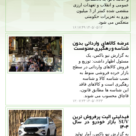
عمومی و انقلاب و تعهدات ارزی
منقضی شده کمتر از 3 میلیون
یورو به تعزیرات حکومتی
منعکس می شود.
۱۴۰۵/۰۵/۱۲ ۱۶:۱۷:۴۹
عرضه کالاهای وارداتی بدون
شناسه و رهگیری ممنوعست
به گزارش نیو باکس، یک
مسئول اظهار داشت: توزیع و
فروش کالاهای وارداتی در سطح
بازار خرده فروشی منوط به
نصب شناسه کالا و شناسه
رهگیری است و کالاهای فاقد
این شناسه ها مطابق قانون،
قاچاق محسوب می شوند.
۱۴۰۵/۰۴/۲۳ ۱۲:۰۷:۲۳
فیدلیتی الیت پرفروش ترین
SUV بازار خودرو در سال
۱۴۰۴
به گزارش نیو باکس، آمار تولید