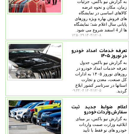
به گزارش نیو باکس، جزئیات
زمان، مکان و نحوه عرضه
کالاهای اساسی در نمایشگاه
های فروش بهاره ویژه روزهای
پایانی سال اعلام شد؛ نمایشگاه
ها از 4 اسفند شروع می شود.
۱۴۰۴/۱۲/۰۸ ۱۲:۵۰:۲۹
تعرفه خدمات امداد خودرو
در نوروز ۱۴۰۵
به گزارش نیو باکس، جدول
تعرفه خدمات امداد خودرو در
روزهای نوروز ۱۴۰۵ به ادارات
کل صنعت، معدن و تجارت
استانها در سرتاسر کشور ابلاغ
۱۴۰۴/۱۲/۰۵ ۰۹:۴۴:۰۴
گردید.
اعلام ضوابط جدید ثبت
سفارش واردات خودرو
به گزارش نیو باکس، بر مبنای
ابلاغیه وزارت صمت واردات
خودرو های نو فقط با تأیید