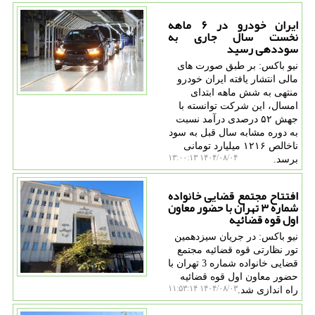
ایران خودرو در ۶ ماهه
نخست سال جاری به
سوددهی رسید
نیو باکس: بر طبق صورت های
مالی انتشار یافته ایران خودرو
منتهی به شش ماهه ابتدای
امسال، این شرکت توانسته با
جهش ۵۲ درصدی درآمد نسبت
به دوره مشابه سال قبل به سود
ناخالص ۱۲۱۶ میلیارد تومانی
۱۴۰۴/۰۸/۰۴ ۱۳:۰۰:۱۳
برسد.
افتتاح مجتمع قضایی خانواده
شماره ۳ تهران با حضور معاون
اول قوه قضائیه
نیو باکس: در جریان سیزدهمین
تور نظارتی قوه قضائیه مجتمع
قضایی خانواده شماره 3 تهران با
حضور معاون اول قوه قضائیه
۱۴۰۴/۰۸/۰۳ ۱۱:۵۳:۱۴
راه اندازی شد.