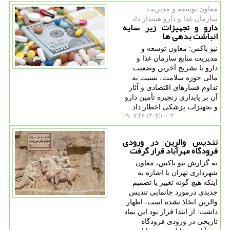
معاون توسعه و مدیریت
سازمان غذا و دارو هشدار داد
دارو و تجهیزات زیر سایه
انباشت بدهی ها
نیو باکس: معاون توسعه و
مدیریت منابع سازمان غذا و
دارو با تشریح آخرین وضعیت
مالی حوزه سلامت، نسبت به
تداوم فشارهای اقتصادی و آثار
آن بر پایداری زنجیره تأمین دارو
و تجهیزات پزشکی اخطار داد.
۱۴۰۴/۱۰/۰۳ ۰۹:۰۷:۴۷
تندیس والرین در ورودی
فرودگاه مهرآباد قرار گرفت
به گزارش نیو باکس، معاون
شهرداری تهران با اشاره به
اینکه هیچ گونه تغییر یا تصمیم
جدیدی درمورد جانمایی تندیس
والرین اتخاذ نشده است، اظهار
داشت: از ابتدا قرار بود این نماد
تاریخی در ورودی فرودگاه