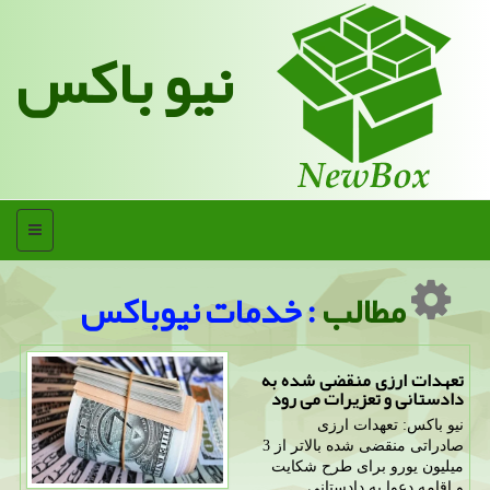
نیو باکس
منو
مطالب
: خدمات نیوباکس
تعهدات ارزی منقضی شده به
دادستانی و تعزیرات می رود
نیو باکس: تعهدات ارزی
صادراتی منقضی شده بالاتر از 3
میلیون یورو برای طرح شکایت
و اقامه دعوا به دادستانی