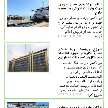
اعلام برندهای مجاز خودرو
جهت واردات ایرانی ها مقیم
خارج
نیو باکس: برندهای مجاز خودرو
جهت واردات ایرانیان مقیم خارج
از کشور و رفع الزام نمایندگی
خدمات بعد از فروش اعلام
۱۴۰۴/۰۷/۱۶ ۱۱:۳۳:۲۳
گردید.
شروع پروسه بهره مندی
کسب وکارهای حوزه اقتصاد
دیجیتال از تسهیلات اضطراری
نیو باکس: در پی جنگ تحمیلی
۱۲ روزه رژیم صهیونیستی و
اختلالات ناشی از آن در
اکوسیستم اقتصاد دیجیتال،
وزارت ارتباطات و فناوری
اطلاعات پروسه حمایت هدفمند
از کسب وکارهای لطمه دیده را
۱۴۰۴/۰۷/۰۲ ۰۹:۴۸:۵۳
شروع کرد.
امکان واردات خودرو سواری