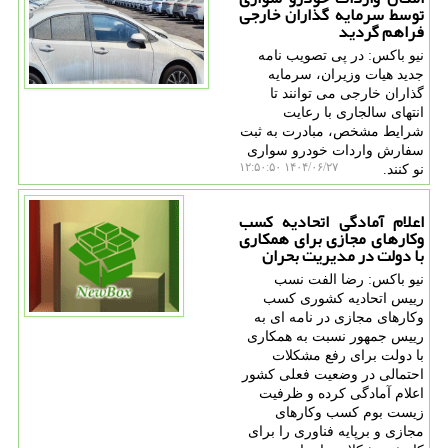
توسط سرمایه گذاران خارجی
فراهم گردید
نیو باکس: در پی تصویب نامه
جدید هیات وزیران، سرمایه
گذاران خارجی می توانند تا
انتهای سالجاری با رعایت
شرایط مشخص، مبادرت به ثبت
سفارش واردات خودرو سواری
۱۴۰۴/۰۶/۲۷ ۱۲:۵۰:۵۰
نو کنند.
اعلام آمادگی اتحادیه کسب
وکارهای مجازی برای همکاری
با دولت در مدیریت بحران
نیو باکس: رضا الفت نسب
رییس اتحادیه کشوری کسب
وکارهای مجازی در نامه ای به
رییس جمهور نسبت به همکاری
با دولت برای رفع مشکلات
احتمالی در وضعیت فعلی کشور
اعلام آمادگی کرده و ظرفیت
زیست بوم کسب وکارهای
مجازی و برپایه فناوری را برای