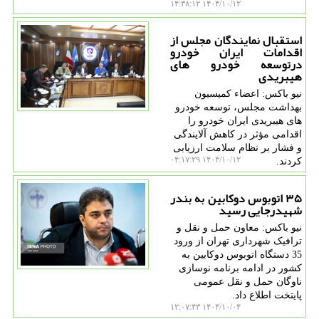
۱۴۰۴/۱۰/۱۲ ۱۴:۳۸:۱۲
استقبال نمایندگان مجلس از
اقدامات ایران خودرو
درتوسعه خودرو های
هیبریدی
نیو باکس: اعضاء کمیسیون
بهداشت مجلس، توسعه خودرو
های هیبریدی ایران خودرو را
اقدامی مؤثر در کاهش آلایندگی
و فشار بر نظام سلامت ارزیابی
۱۴۰۴/۱۰/۱۲ ۰۴:۱۷:۲۹
کردند.
۳۵ اتوبوس دوکابین به بندر
شهیدرجایی رسید
نیو باکس: معاون حمل و نقل و
ترافیک شهرداری تهران از ورود
35 دستگاه اتوبوس دوکابین به
کشور در ادامه برنامه نوسازی
ناوگان حمل و نقل عمومی
پایتخت اطلاع داد.
۱۴۰۴/۱۰/۰۴ ۱۲:۰۷:۴۳