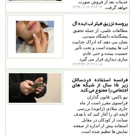
خدمات بعد از فروش صورت
۱۴۰۴/۱۲/۰۳ ۱۴:۳۸:۰۶
خواهد گرفت.
پروسه تزریق فیلر لب ایده آل
مطالعات علمی، از جمله تحقیق
پیشگامانه دانشگاه سیدنی،
نشان می دهند که ادراک جذابیت
لب ها پیچیده است و تحت تأثیر
جنسیت بیننده و حتی عادی
سازی دیداری قرار می گیرد.
۱۴۰۴/۱۱/۰۵ ۱۴:۲۴:۳۷
فرانسه استفاده خردسالان
زیر ۱۵ سال از شبکه های
اجتماعی را ممنوع می کند
نیو باکس: قانون گذاران
فرانسوی مقرر است از ماه
جاری میلادی (ژانویه) بررسی
لایحه ای را آغاز کنند که با هدف
صیانت از کودکان در مقابل
استفاده بیش از اندازه از صفحه
نمایش ها تنظیم شده است.