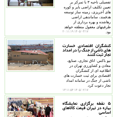
تفصیلی ناحیه ۳ با تمرکز بر
تعیین تکلیف اراضی بایر و کوره
های آجرپزی، زمینه ساز توسعه
هدفمند، ساماندهی اراضی
رهاشده و بهره برداری از
ظرفیتهای مغفول منطقه خواهد
۱۴۰۵/۰۳/۱۷ ۲۰:۱۱:۱۹
بود.
کنشگران اقتصادی خسارت
های ناشی از جنگ را در امداد
تجار ثبت کنند
نیو باکس: اتاق تجاری، صنایع،
معادن و کشاورزی تهران در
اطلاعیه ای از کنشگران
اقتصادی برای ثبت خسارت های
ناشی از جنگ در سامانه امداد
تجار دعوت کرد.
۱۴۰۵/۰۲/۱۷ ۱۳:۱۱:۵۴
۵ نقطه برگزاری نمایشگاه
بهاره در تهران قیمت کالاهای
اساسی