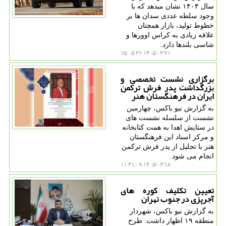
سال ۱۴۰۴ نشان میدهد که با
وجود سلطه عددی سدان ها بر
خطوط تولید، بازار همچنان
علاقه زیادی به کراس اوورها و
شاسی بلندها دارد.
۱۴۰۵/۰۳/۲۱ ۱۵:۰۵:۳۶
برگزاری نشست تخصصی و
بزرگداشت پدر فرش ترکمن
ایران در فرهنگستان هنر
به گزارش نیو باکس، چهارمین
نشست از سلسله نشست های
در ستایش اهدا به همت کتابخانه
و مرکز اسناد این فرهنگستان
هنر با تجلیل از پدر فرش ترکمن
انجام می شود.
۱۴۰۵/۰۳/۱۸ ۱۱:۴۱:۰۹
تعیین تکلیف کوره های
آجرپزی در جنوب تهران
به گزارش نیو باکس، شهردار
منطقه ۱۹ اظهار داشت: طرح