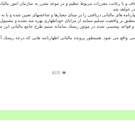
هارنامه هایی كه به صورت شفاف و با رعایت مقررات مربوط تنظیم و در موعد مقرر به سازمان
ر خواهد شد.
طبق بر واقعیت تسلیم ننمایند از مزایای خوداظهاری بهره مند نشده و مشمول ج
ا و قواعد پیشبینی شده در موتور ریسك سامانه سنیم طرح جامع مالیاتی این
واقع می شود. همینطور پرونده مالیاتی اظهارنامه هایی كه درجه ریسك آنه
4535