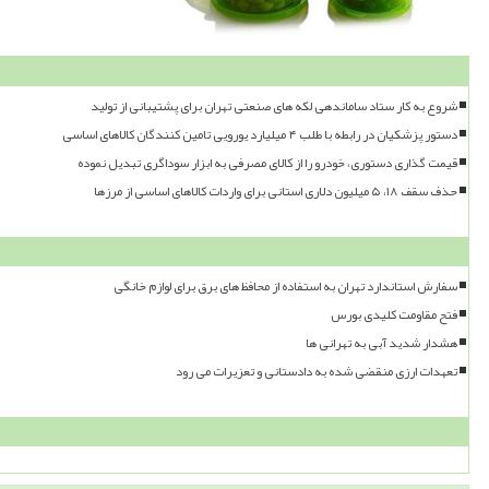
شروع به کار ستاد ساماندهی لکه های صنعتی تهران برای پشتیبانی از تولید
دستور پزشکیان در رابطه با طلب ۴ میلیارد یورویی تامین کنندگان کالاهای اساسی
قیمت گذاری دستوری، خودرو را از کالای مصرفی به ابزار سوداگری تبدیل نموده
حذف سقف ۱۸، ۵ میلیون دلاری استانی برای واردات کالاهای اساسی از مرزها
سفارش استاندارد تهران به استفاده از محافظ های برق برای لوازم خانگی
فتح مقاومت کلیدی بورس
هشدار شدید آبی به تهرانی ها
تعهدات ارزی منقضی شده به دادستانی و تعزیرات می رود