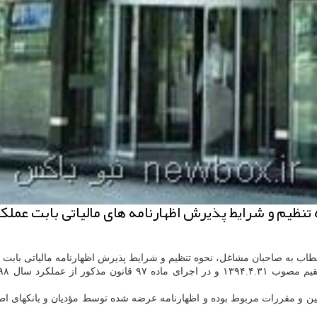
یط پذیرش اظهارنامه های مالیاتی بابت عملكرد سال ۹۸ اطلاعیه ای را 
 به صاحبان مشاغل، نحوه تنظیم و شرایط پذیرش اظهارنامه مالیاتی بابت عملكرد سال ۹۸ ر