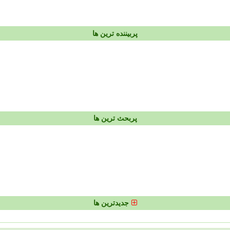
پربیننده ترین ها
پربحث ترین ها
جدیدترین ها