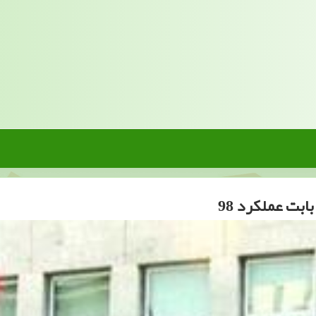
ابت عملكرد 98