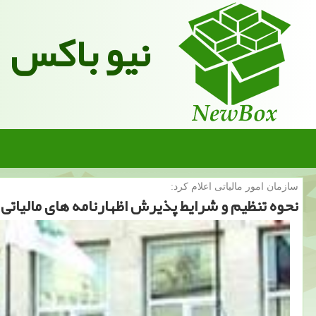
نیو باکس
سازمان امور مالیاتی اعلام كرد:
نحوه تنظیم و شرایط پذیرش اظهارنامه های مالیاتی ب