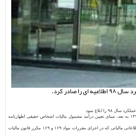
صادر كرد.
ا ابلاغ نمود.
در این اطلاعیه آمده است در جهت اصلاحیه اخیر قانون مالیات های مستقیم مصوب ۱۳۹۴.۴.۳۱ و در اجرای ماده ۹۷ قانون مذكور از عملكرد سال ۱۳۹۸ به بعد، مبنای تعیین درآمد مشمول مالیات اشخاص حقیقی اظهارنامه
پذیرش اظهارنامه مؤدیان مشروط بر تنظیم شفاف اطلاعات و رعایت قوانین و مقررات مربوط بوده و اظهارنامه عرضه شده توسط مؤدیان و بانكهای اطلاعاتی مالیاتی كه در اجرای مقررات مواد ۱۶۹ و ۱۶۹ مكرر قانون مالیات