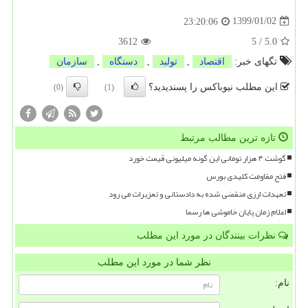
1399/01/02
23:20:06
3612
5
/
5.0
تگهای خبر:
اقتصاد
,
تولید
,
دستگاه
,
سازمان
این مطلب نیوباکس را پسندیدید؟
(0)
(1)
تازه ترین مطالب مرتبط
گوشت ۴ هزار تومانی این گونه میلیونی قیمت خورد
فتح مقاومت کلیدی بورس
تعهدات ارزی منقضی شده به دادستانی و تعزیرات می رود
اعلام زمان پایان خاموشی ها رسما
نظرات بینندگان در مورد این مطلب
نظر شما در مورد این مطلب
نام: