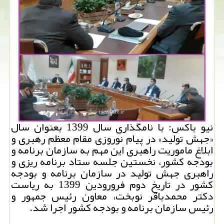
نیو باكس: با نامگذاری سال 1399 بعنوان سال
«جهش تولید» در پیام نوروزی مقام معظم رهبری و
ابلاغ ماموریت راهبری این مهم به سازمان برنامه و
بودجه كشور، نخستین جلسه ستاد برنامه ریزی و
راهبری جهش تولید در سازمان برنامه و بودجه
كشور در تاریخ دوم فرورودین 1399 به ریاست
دكتر محمدباقر نوبخت، معاون رئیس جمهور و
رئیس سازمان برنامه و بودجه كشور اجرا شد.