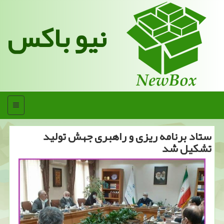
نیو باکس
منو
ستاد برنامه ریزی و راهبری جهش تولید
تشكیل شد