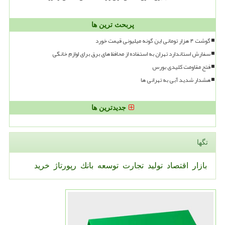
پربحث ترین ها
گوشت ۴ هزار تومانی این گونه میلیونی قیمت خورد
سفارش استاندارد تهران به استفاده از محافظ های برق برای لوازم خانگی
فتح مقاومت کلیدی بورس
هشدار شدید آبی به تهرانی ها
جدیدترین ها
تگها
بازار
اقتصاد
تولید
تجارت
توسعه
بانك
رپورتاژ
خرید