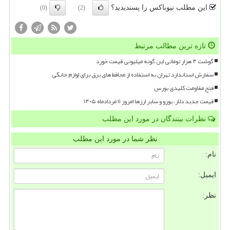
این مطلب نیوباکس را پسندیدید؟
(0)
(2)
تازه ترین مطالب مرتبط
گوشت ۴ هزار تومانی این گونه میلیونی قیمت خورد
سفارش استاندارد تهران به استفاده از محافظ های برق برای لوازم خانگی
فتح مقاومت کلیدی بورس
قیمت جدید دلار، یورو و سایر ارزها امروز ۱۱ مردادماه ۱۴۰۵
نظرات بینندگان در مورد این مطلب
نظر شما در مورد این مطلب
نام:
ایمیل:
نظر: