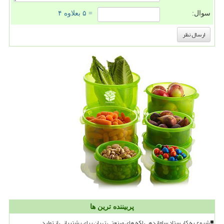
سوال:
= ۵ بعلاوه ۴
پربیننده ترین ها
شروع به کار ستاد ساماندهی لکه های صنعتی تهران برای پشتیبانی از تولید