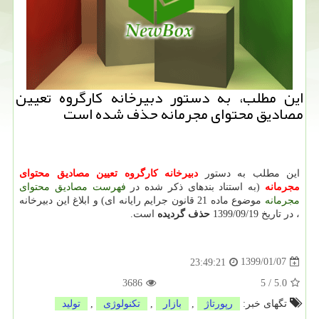
این مطلب، به دستور دبیرخانه كارگروه تعیین
مصادیق محتوای مجرمانه حذف شده است
این مطلب به دستور
دبیرخانه كارگروه تعیین مصادیق محتوای
مجرمانه
(به استناد بندهای ذکر شده در
فهرست مصادیق محتوای
مجرمانه
موضوع ماده 21 قانون جرایم رایانه ای) و ابلاغ این دبیرخانه
، در تاریخ 1399/09/19
حذف گردیده
است.
1399/01/07
23:49:21
3686
5
/
5.0
تگهای خبر:
رپورتاژ
,
بازار
,
تكنولوژی
,
تولید