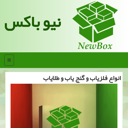
نیو باکس
منو
انواع فلزیاب و گنج یاب و طلایاب