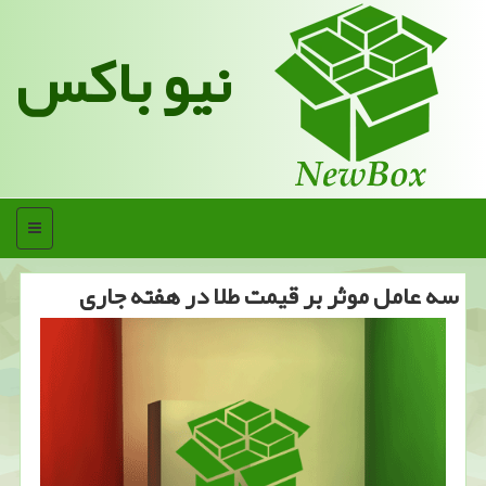
نیو باکس
منو
سه عامل موثر بر قیمت طلا در هفته جاری