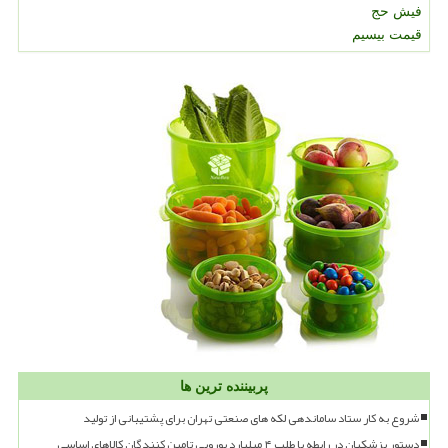
فیش حج
قیمت بیسیم
پربیننده ترین ها
شروع به کار ستاد ساماندهی لکه های صنعتی تهران برای پشتیبانی از تولید
دستور پزشکیان در رابطه با طلب ۴ میلیارد یورویی تامین کنندگان کالاهای اساسی