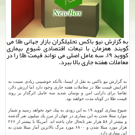
به گزارش نیو باكس تحلیلگران بازار جهانی طلا می
گویند همزمان با تبعات اقتصادی شیوع بیماری
كووید ۱۹، سه عامل اصلی می تواند قیمت طلا را در
معاملات هفته جاری بالا ببرد.
به گزارش نیو باكس به نقل از ایسنا، باآنكه خوشبینی زیادی نسبت به
افزایش قیمت طلا در معاملات هفته جاری وجود دارد اما ارزش دلار،
تقاضا برای دارایی امن و نوسان شدید سه عامل اثرگذار بر روند
قیمت طلا در كوتاه مدت خواهند بود.
شیوع بیماری كووید ۱۹ به این زودی به پیك خود نخواهد رسید و شمار
موارد مبتلا شدن به این بیماری در جهان از مرز یك میلیون نفر گذشته
و بیشتر از ۵۸ هزار نفر تابحال جان باخته اند. آمریكا با بیشتر از ۲۶۶
هزار مورد مبتلا شدن و ۶۸۰۰ مورد مرگ بالاترین آمار مبتلا شدن به
این بیماری دارد.