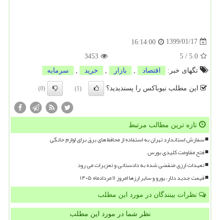
1399/01/17
16:14:00
3453
5
/
5.0
تگهای خبر:
اقتصاد
,
بازار
,
خرید
,
سرمایه
این مطلب نیوباکس را پسندیدید؟
(0)
(1)
تازه ترین مطالب مرتبط
سفارش استاندارد تهران به استفاده از محافظ های برق برای لوازم خانگی
فتح مقاومت کلیدی بورس
تعهدات ارزی منقضی شده به دادستانی و تعزیرات می رود
قیمت جدید دلار، یورو و سایر ارزها امروز ۱۱ مردادماه ۱۴۰۵
نظرات بینندگان در مورد این مطلب
نظر شما در مورد این مطلب