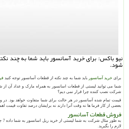
نیو باكس: برای خرید آسانسور باید شما به چند نكت
شود.
برای
خرید آسانسور
باید شما به چند نکته از قطعات آسانسور توجه کنید
فر
شما می توانید لیستی از قطعات اسانسور به همراه مارک و عداد آن از 
شرکت نصب کننده چرا قرار نمی دیم؟
قیمت تمام شده آسانسور در هر حالت برای شما متفاوت خواهد بود. در 
بعضی از کار فرما ها نه وقت آنرا دارند نه برایشان درصد تفاوت قیمت اه
فروش قطعات آسانسور
به طور مثال شرکت به شما لیستی از خرید ریل اسانسور به شما داده 7 جفت ریل چین 24 جفت براکت نبشی و 48 جفت لقمه و
لازم را بگیرید.