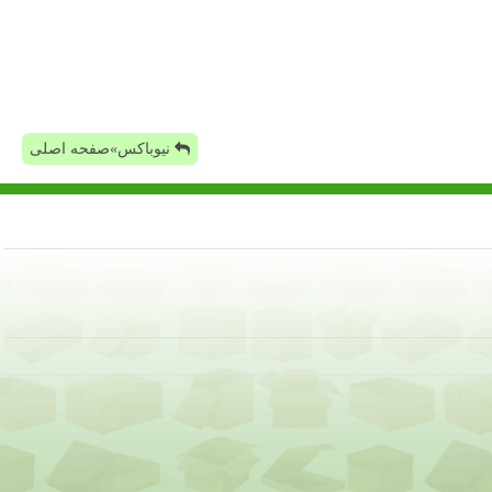
نیوباکس»صفحه اصلی