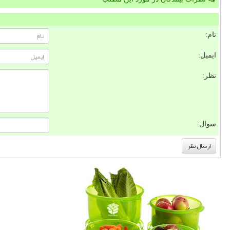
نام:
ایمیل:
نظر:
سوال: