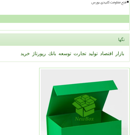
فتح مقاومت کلیدی بورس
تگها
بازار
اقتصاد
تولید
تجارت
توسعه
بانك
رپورتاژ
خرید