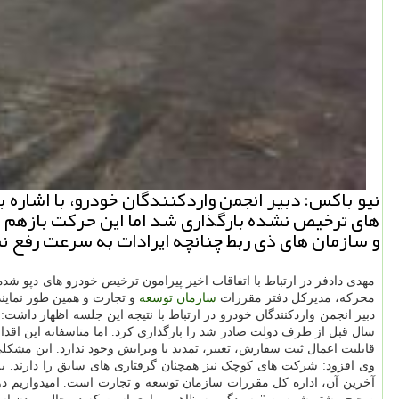
های ترخیص نشده بارگذاری شد اما این حركت بازهم من
و سازمان های ذی ربط چنانچه ایرادات به سرعت رفع 
مهدی دادفر در ارتباط با اتفاقات اخیر پیرامون ترخیص خودرو های دپو شده
محرکه، مدیرکل دفتر مقررات
سازمان
توسعه
و تجارت و همین طور نماین
دبیر انجمن واردکنندگان خودرو در ارتباط با نتیجه این جلسه اظهار داش
سال قبل از طرف دولت صادر شد را بارگذاری کرد. اما متاسفانه این اقدا
قابلیت اعمال ثبت سفارش، تغییر، تمدید یا ویرایش وجود ندارد. این م
آخرین آن، اداره کل مقررات سازمان توسعه و تجارت است. امیدواریم دوس