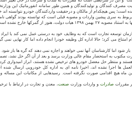
است" و این در شرایطی است که مقررات به شدت و سرعت در حال تغییر است
مصرف کنندگان و تولیدکنندگان و همین طور سامانه انفورماتیک این وزارتخا
ه است؛ پس هیچکدام از مالکان و درحقیقت واردکنندگان خودرو نتوانسته اند خ
 سازمان توسعه تجارت است که به وظایف خود به درستی عمل نمی کند یا ایر
متناع می کرد؛ حالا اداره کل وظیفه خودرا انجام داده اما کار نهایی نمی گر
از شود اما کارشناسان آنها نمی خواهند و اجازه نمی دهند که گره ها باز شو
ت مکتوب به استحضار مقام عالی وزارت برسد و بعد از آن اگر حل نشد، تصمیم
رالعمل ها اجرا نشده اند، اخیرا نامه ای به اداره کل خودرویی ارسال شده
ین ماه هیچ اقدامی صورت نگرفته است. رسیدهایی از مکاتبات این مساله 
ر مقررات
صادرات
و واردات وزارت
صنعت
، معدن و تجارت در ارتباط با تر