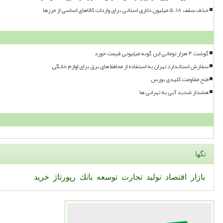
حذف سقف ۱۸، ۵ میلیون دلاری استانی برای واردات کالاهای اساسی از مرزها
گوشت ۴ هزار تومانی این گونه میلیونی قیمت خورد
سفارش استاندارد تهران به استفاده از محافظ های برق برای لوازم خانگی
فتح مقاومت کلیدی بورس
هشدار شدید آبی به تهرانی ها
تگها
بازار
اقتصاد
تولید
تجارت
توسعه
بانك
رپورتاژ
خرید