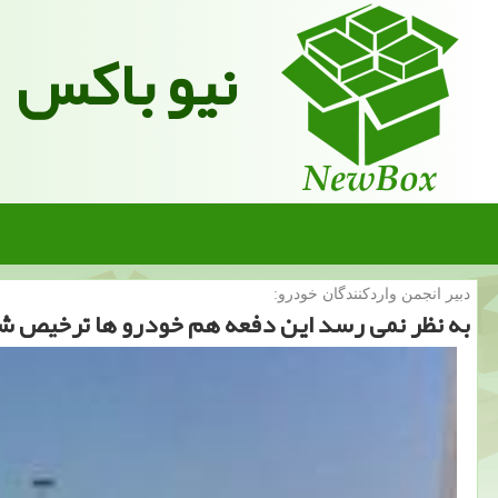
نیو باکس
دبیر انجمن واردكنندگان خودرو:
به نظر نمی رسد این دفعه هم خودرو ها ترخیص شون