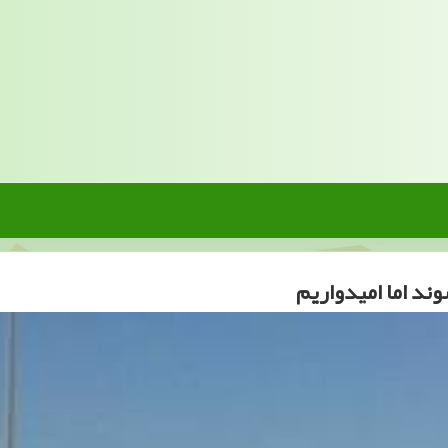
د اما امیدواریم