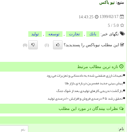
منبع:
نیو باكس
1399/02/17
14:43:25
5
/
5.0
تگهای خبر:
بانك
,
تجارت
,
توسعه
,
تولید
این مطلب نیوباکس را پسندیدید؟
(0)
(1)
تازه ترین مطالب مرتبط
تعهدات ارزی منقضی شده به دادستانی و تعزیرات می رود
پیش بینی جدید مفسرین درباره ی بازار طلا
بازگشت تدریجی کارهای تولیدی بعد از شوک جنگ
تحقق رشد ۴۵ درصدی فروش و افزایش ۱۰ درصدی تولید
نظرات بینندگان در مورد این مطلب
نام: