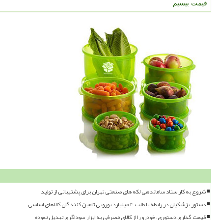
قیمت بیسیم
شروع به کار ستاد ساماندهی لکه های صنعتی تهران برای پشتیبانی از تولید
دستور پزشکیان در رابطه با طلب ۴ میلیارد یورویی تامین کنندگان کالاهای اساسی
قیمت گذاری دستوری، خودرو را از کالای مصرفی به ابزار سوداگری تبدیل نموده