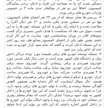
دستگیر شدند که بنا به مصاحبه این افراد و اذعان برخی نمایندگان
کمیسیون، اتفاقاً این دو نفر از موافقان جدی ماده ۴ در خصوص
واردات خودرو های برقی بودند.
۲- بررسی ها نشان میدهد که از بین ۲۳ نفر اعضای فعلی کمیسیون،
تنها دو نفر در مجلس بعدی باقی ماندند و ۲۱ نفر دیگر اکثراً رد
صلاحیت شده و یا اینکه رأی نیاوردند که این مسئله، ذهن ها را به این
سمت سوق می دهد که ممکنست با هدف تامین مسیری برای کسب
سودهای کلان در دوران پسامجلسی خود، مبادرت به این کار کرده
باشند. همین طور یکی از اعضای کمیسیون صنایع طی چند روز اخیر
به این مسئله اذعان کردند و گفتند که تمام سود بازار خودرو به جیب
عده ای خاص وارد می شود.
۳- مسئله توسعه خودرو های برقی همیشه مورد توجه مراکز دانش
بنیان و دانشگاه های کشور بوده است و حتی سال قبل چندین مورد
خودروی هیبریدی و برقی رونمایی گردید. خودروی سمند برقی
ساخت ایران خودرو، خودروی ساینا برقی ساخت سایپا، ساخت پژو
۴۰۵ هیبریدی ساخت شرکت مپنا و خودروی رانا هیبریدی ساخت
ایران خودرو و ایپکو ازجمله خودرو های برقی و هیبریدی تولید داخل
هستند. حال سوال اینجاست که اگر دغدغه هایی همچون کاهش
آلودگی محیط زیست و رقابت با تولید خودرو های برقی وجود دارد،
چرا به نحوی برنامه ریزی نشده است که این نوع خودرو ها در داخل
کشور به تولید انبوه برسند؟ شایان ذکر است که مقام معظم رهبری
در سخنان خود به واردات بی رویه با وجود امکان تولید این خودرو ها
در داخل کشور اشاره داشتند که این نکته نیز مؤید این ادعا خواهد