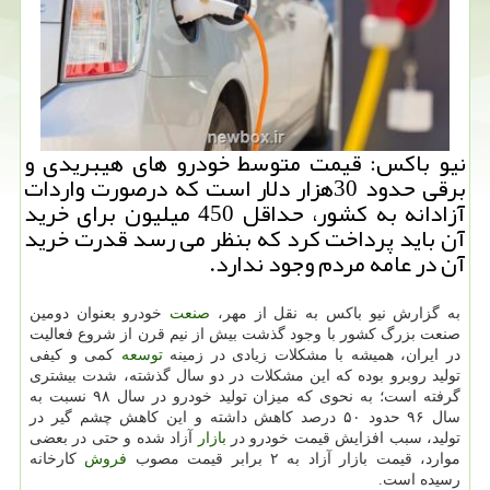
نیو باكس: قیمت متوسط خودرو های هیبریدی و
برقی حدود 30هزار دلار است كه درصورت واردات
آزادانه به كشور، حداقل 450 میلیون برای خرید
آن باید پرداخت كرد كه بنظر می رسد قدرت خرید
آن در عامه مردم وجود ندارد.
به گزارش نیو باکس به نقل از مهر،
صنعت
خودرو بعنوان دومین
صنعت بزرگ کشور با وجود گذشت بیش از نیم قرن از شروع فعالیت
در ایران، همیشه با مشکلات زیادی در زمینه
توسعه
کمی و کیفی
تولید روبرو بوده که این مشکلات در دو سال گذشته، شدت بیشتری
گرفته است؛ به نحوی که میزان تولید خودرو در سال ۹۸ نسبت به
سال ۹۶ حدود ۵۰ درصد کاهش داشته و این کاهش چشم گیر در
تولید، سبب افزایش قیمت خودرو در
بازار
آزاد شده و حتی در بعضی
موارد، قیمت بازار آزاد به ۲ برابر قیمت مصوب
فروش
کارخانه
رسیده است.