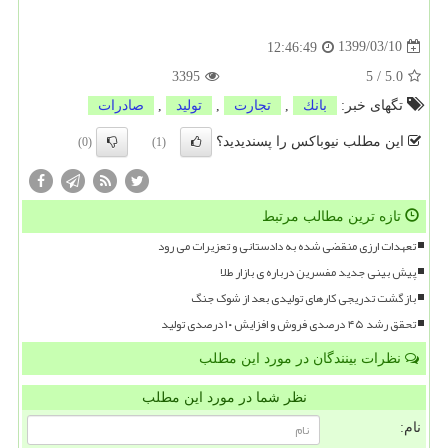
1399/03/10
12:46:49
3395
5
/
5.0
تگهای خبر:
بانك
,
تجارت
,
تولید
,
صادرات
این مطلب نیوباکس را پسندیدید؟
(0)
(1)
تازه ترین مطالب مرتبط
تعهدات ارزی منقضی شده به دادستانی و تعزیرات می رود
پیش بینی جدید مفسرین درباره ی بازار طلا
بازگشت تدریجی کارهای تولیدی بعد از شوک جنگ
تحقق رشد ۴۵ درصدی فروش و افزایش ۱۰ درصدی تولید
نظرات بینندگان در مورد این مطلب
نظر شما در مورد این مطلب
نام: