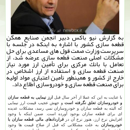
به گزارش نیو باكس دبیر انجمن صنایع همگن
قطعه سازی كشور با اشاره به اینكه در جلسه با
سرپرست وزارت صمت قول های مساعدی برای حل
مشكلات اصلی صنعت قطعه سازی عرضه شد، از
تعامل با بانك مركزی برای تأمین ارز مورد نیاز
صنعت قطعه سازی و استفاده از ارز اشخاص در
خارج از كشور و همینطور تأمین اعتباری مواد اولیه
برای صنعت قطعه سازی و خودروسازی اطلاع داد.
با عنایت به این که عملا از آخر سال قبل
ارز نیمایی به قطعه سازان
و خودروسازان تعلق نگرفته است
و جهش عجیب قیمت ارز نیمایی
که البته به قطعه سازان و خودروسازان نمی رسد، مشکلات عدیده
ای برای قطعه سازان بوجود آورده است. ضمن اینکه با وجود
افزایش نرخ ارز، هنوز نرخ آن در
قراردادهای مالی قطعه سازان با
خودروسازان
به علت مشکلاتی که قبل از صلاح قیمت ها وجود