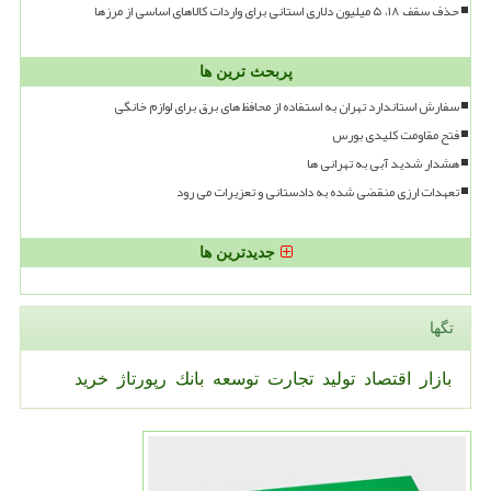
حذف سقف ۱۸، ۵ میلیون دلاری استانی برای واردات کالاهای اساسی از مرزها
پربحث ترین ها
سفارش استاندارد تهران به استفاده از محافظ های برق برای لوازم خانگی
فتح مقاومت کلیدی بورس
هشدار شدید آبی به تهرانی ها
تعهدات ارزی منقضی شده به دادستانی و تعزیرات می رود
جدیدترین ها
تگها
بازار
اقتصاد
تولید
تجارت
توسعه
بانك
رپورتاژ
خرید