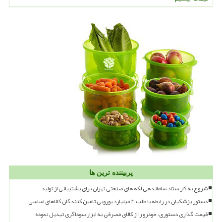
پربیننده ترین ها
شروع به کار ستاد ساماندهی لکه های صنعتی تهران برای پشتیبانی از تولید
دستور پزشکیان در رابطه با طلب ۴ میلیارد یورویی تامین کنندگان کالاهای اساسی
قیمت گذاری دستوری، خودرو را از کالای مصرفی به ابزار سوداگری تبدیل نموده