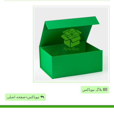
بلاگ نیوباکس
نیوباکس»صفحه اصلی