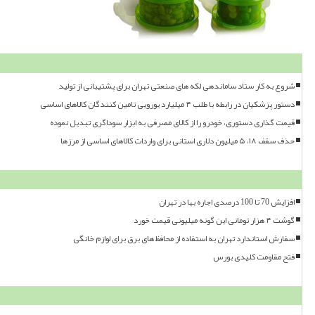
شروع به کار ستاد ساماندهی لکه های صنعتی تهران برای پشتیبانی از تولید
دستور پزشکیان در رابطه با طلب ۴ میلیارد یورویی تامین کنندگان کالاهای اساسی
قیمت گذاری دستوری، خودرو را از کالای مصرفی به ابزار سوداگری تبدیل نموده
حذف سقف ۱۸، ۵ میلیون دلاری استانی برای واردات کالاهای اساسی از مرزها
افزایش 70 تا 100 درصدی اجاره بها در تهران
گوشت ۴ هزار تومانی این گونه میلیونی قیمت خورد
سفارش استاندارد تهران به استفاده از محافظ های برق برای لوازم خانگی
فتح مقاومت کلیدی بورس