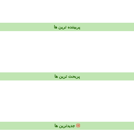
پربیننده ترین ها
پربحث ترین ها
جدیدترین ها