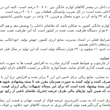
ازم خانگی بین ۶۰ تا ۹۰ درصد است، البته این نرخ در
وازم خانگی کشور به شکلی باشد که تقاضای داخلی را پوشش دهد و هم اکنون
پکیج، لوازم گازسوز، لوازم خانگی کوچک و تلویزیون حدود ۱۹ میلیون و ۷۰۰ هزار دستگاه ظرفیت نصب شده در ک
برندهای داخلی هستیم.
مایت
ج از چارچوب و ضوابط قیمت گذاری مبادرت به افزایش قیمت ها به صورت نامتع
نی قیمت گذاری اقدام نمایند، ضمناً لوازم خانگی در لیست کالاهای دارای اولوی
صرف کننده و تولید کننده به صورت همزمان مقرر شد تا بسته پیشنهادی شیوه های
است که ضمن تأیید نیازهای مالی طرف عرضه (تحریک تقاضای ناشی از رکود ت
ق است که به سبب تاثیرپذیری عرضه فولاد از قیمت جهانی و قیمت ارز نیما
ا) و گردنگیر همه تولید کنندگان ورق به عرضه کالاهای خود (علاوه بر فولاد م