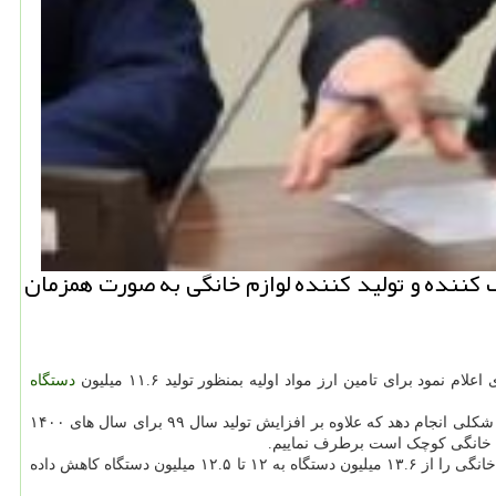
كننده و تولید كننده لوازم خانگی به صورت همزمان
نمود برای تامین ارز مواد اولیه بمنظور تولید ۱۱.۶ میلیون
دستگاه
وی افزود: همین طور مقرر شد معاونت صنایع وزارت صمت با فراخواندن انجمن ها و تشکل ها و واحدهای تولیدی توانمند، میزان برنامه ریزی تولید را به شکلی انجام دهد که علاوه بر افزایش تولید سال ۹۹ برای سال های ۱۴۰۰
کلامی اشاره کرد: در سال های اخیر افزایش تمایل مصرف کننده به استفاده بهینه از کالاهای سرمایه ای بادوام در قالب مدیریت هزینه ها، تقاضای لوازم خانگی را از ۱۳.۶ میلیون دستگاه به ۱۲ تا ۱۲.۵ میلیون دستگاه کاهش داده