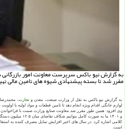
به گزارش نیو باكس سرپرست معاونت امور بازرگانی د
مقرر شد تا بسته پیشنهادی شیوه های تامین مالی تهیه
به گزارش نیو باکس به نقل از وزارت صنعت، معدن و
تجارت
، محمدرضا 
لوازم خانگی اقدام ویژه انجام دهد تا تامین قطعات و مواد اولیه با اولویت
و ۱۴۰۱ ما به صورت کامل بتوانیم شکاف تقاضای میان ۱۲.۵ میلیون دستگاه تقاضا و ۱۱.۶ میلیون دستگاه تولید داخل را که بخش اعظم آن در بخش لوازم خانگی کوچک است برطرف نماییم.
است.