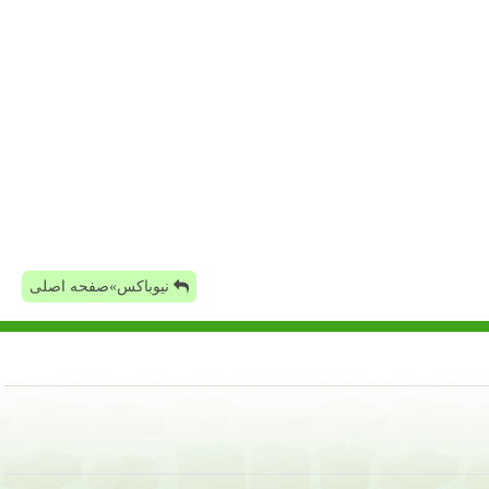
نیوباکس»صفحه اصلی