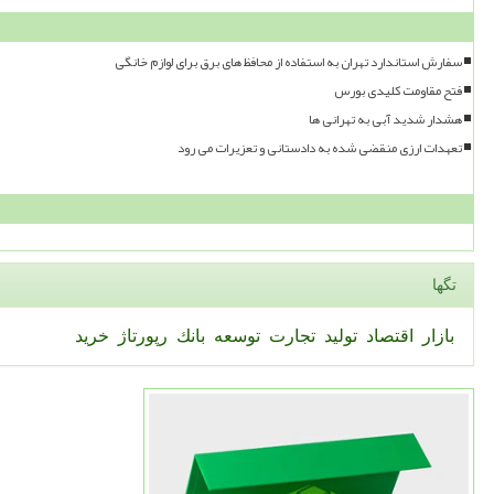
سفارش استاندارد تهران به استفاده از محافظ های برق برای لوازم خانگی
فتح مقاومت کلیدی بورس
هشدار شدید آبی به تهرانی ها
تعهدات ارزی منقضی شده به دادستانی و تعزیرات می رود
تگها
بازار
اقتصاد
تولید
تجارت
توسعه
بانك
رپورتاژ
خرید