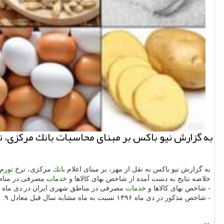
به گزارش نیو باكس بر مبنای محاسبات بانك مركزی، نرخ تورم در دوازده ماه منتهی به 
به گزارش نیو باكس به نقل از مهر، بر مبنای اعلام
بانك
مركزی، نرخ
تورم
خلاصه نتایج به دست آمده از شاخص بهای كالاها و
خدمات
مصرفی در مناطق شهری ای
- شاخص بهای كالاها و
خدمات
مصرفی در مناطق شهری ایران در دی ماه ۱۳۹۶ به عدد ۱۱۲. ۴ رسید كه نسبت به ماه قبل ۰. ۴ درصد افزایش پیدا كرد.
- شاخص مذكور در دی ماه ۱۳۹۶ نسبت به ماه مشابه سال قبل معادل ۹. ۷ درصد افزایش داشته است.