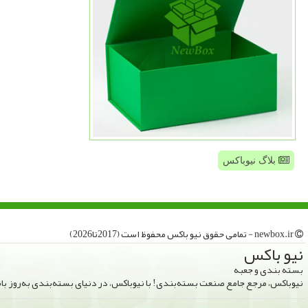
بلاگ نیوباکس
newbox.ir - تمامی حقوق نیو باكس محفوظ است (2017تا2026)
نیو باكس
بسته بندی و جعبه
نیوباکس، مرجع جامع صنعت بسته‌بندی! با نیوباکس، در دنیای بسته‌بندی به‌روز ب