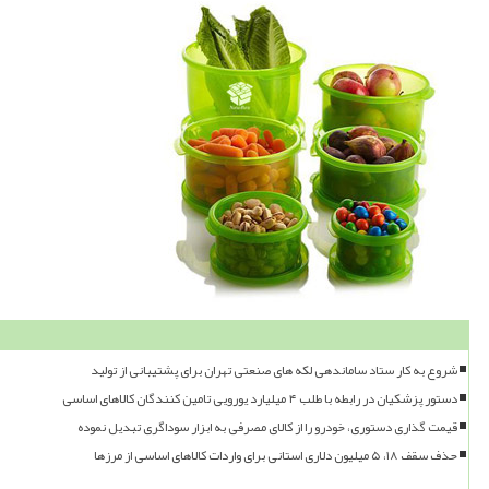
شروع به کار ستاد ساماندهی لکه های صنعتی تهران برای پشتیبانی از تولید
دستور پزشکیان در رابطه با طلب ۴ میلیارد یورویی تامین کنندگان کالاهای اساسی
قیمت گذاری دستوری، خودرو را از کالای مصرفی به ابزار سوداگری تبدیل نموده
حذف سقف ۱۸، ۵ میلیون دلاری استانی برای واردات کالاهای اساسی از مرزها