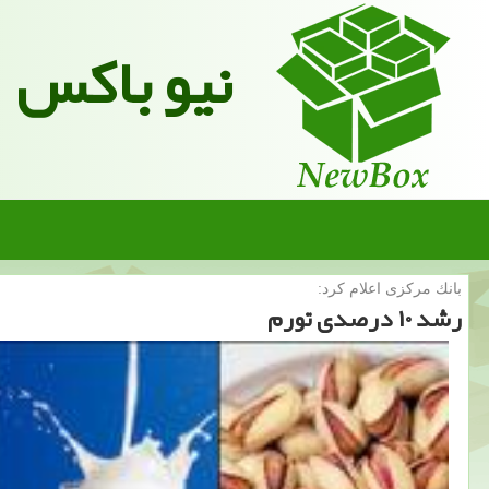
نیو باکس
بانك مركزی اعلام كرد:
رشد ۱۰ درصدی تورم