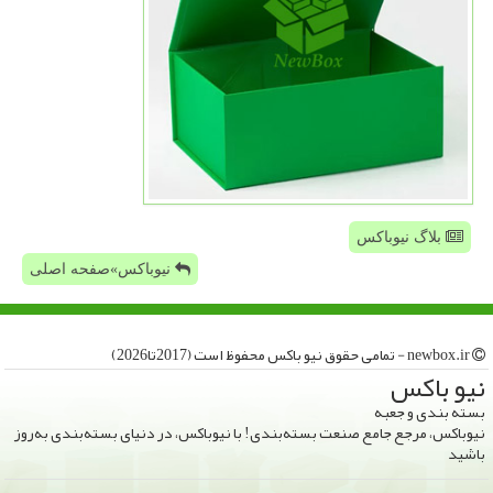
بلاگ نیوباکس
نیوباکس»صفحه اصلی
newbox.ir - تمامی حقوق نیو باكس محفوظ است (2017تا2026)
نیو باكس
بسته بندی و جعبه
نیوباکس، مرجع جامع صنعت بسته‌بندی! با نیوباکس، در دنیای بسته‌بندی به‌روز
باشید