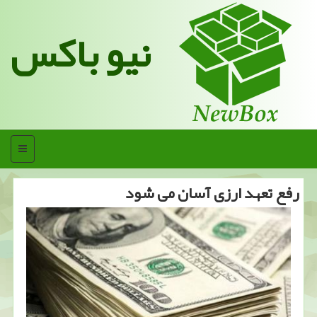
نیو باکس
منو
رفع تعهد ارزی آسان می شود