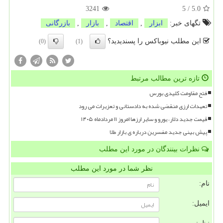
3241
5
/
5.0
تگهای خبر:
ابزار
,
اقتصاد
,
بازار
,
بازرگانی
این مطلب نیوباکس را پسندیدید؟
(0)
(1)
تازه ترین مطالب مرتبط
فتح مقاومت کلیدی بورس
تعهدات ارزی منقضی شده به دادستانی و تعزیرات می رود
قیمت جدید دلار، یورو و سایر ارزها امروز ۱۱ مردادماه ۱۴۰۵
پیش بینی جدید مفسرین درباره ی بازار طلا
نظرات بینندگان در مورد این مطلب
نظر شما در مورد این مطلب
نام:
ایمیل: