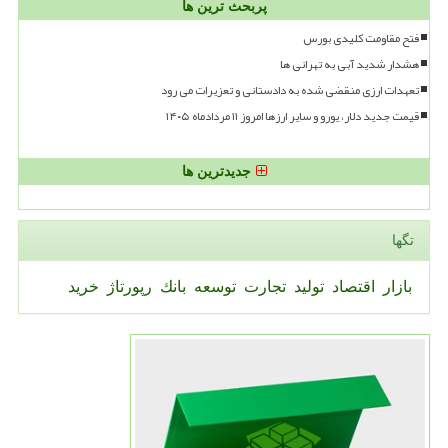
پربحث ترین ها
فتح مقاومت کلیدی بورس
هشدار شدید آبی به تهرانی ها
تعهدات ارزی منقضی شده به دادستانی و تعزیرات می رود
قیمت جدید دلار، یورو و سایر ارزها امروز ۱۱ مردادماه ۱۴۰۵
جدیدترین ها
تگها
بازار
اقتصاد
تولید
تجارت
توسعه
بانك
رپورتاژ
خرید